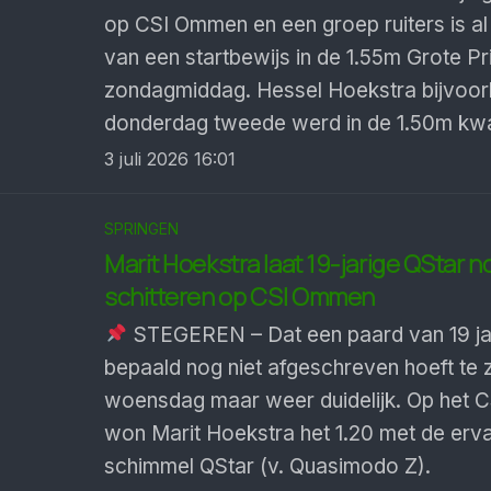
op CSI Ommen en een groep ruiters is a
van een startbewijs in de 1.55m Grote Pr
zondagmiddag. Hessel Hoekstra bijvoorb
donderdag tweede werd in de 1.50m kwal
3 juli 2026 16:01
SPRINGEN
Marit Hoekstra laat 19-jarige QStar 
schitteren op CSI Ommen
STEGEREN – Dat een paard van 19 ja
bepaald nog niet afgeschreven hoeft te 
woensdag maar weer duidelijk. Op het
won Marit Hoekstra het 1.20 met de erv
schimmel QStar (v. Quasimodo Z).