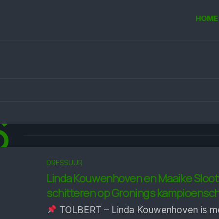
HOME
6
DRESSUUR
Linda Kouwenhoven en Maaike Sloo
schitteren op Gronings kampioensc
TOLBERT – Linda Kouwenhoven is m