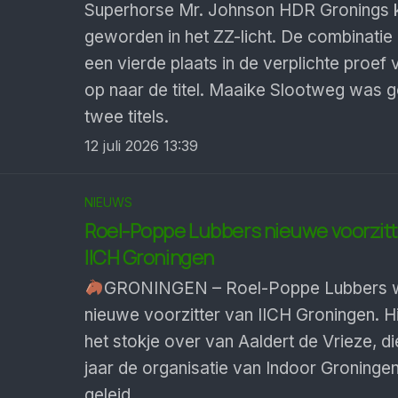
Superhorse Mr. Johnson HDR Gronings
geworden in het ZZ-licht. De combinatie
een vierde plaats in de verplichte proef 
op naar de titel. Maaike Slootweg was 
twee titels.
12 juli 2026 13:39
NIEUWS
Roel-Poppe Lubbers nieuwe voorzitt
IICH Groningen
GRONINGEN – Roel-Poppe Lubbers w
nieuwe voorzitter van IICH Groningen. H
het stokje over van Aaldert de Vrieze, di
jaar de organisatie van Indoor Groningen
geleid.