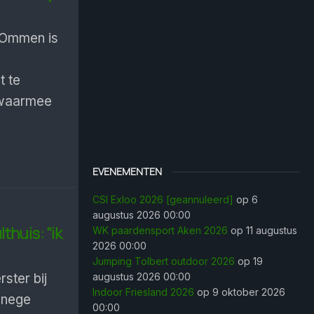
 Ommen is
t te
 waarmee
EVENEMENTEN
CSI Exloo 2026 [geannuleerd]
op 6
augustus 2026 00:00
lthuis: “ik
WK paardensport Aken 2026
op 11 augustus
2026 00:00
Jumping Tolbert outdoor 2026
op 19
ster bij
augustus 2026 00:00
Indoor Friesland 2026
op 9 oktober 2026
anege
00:00