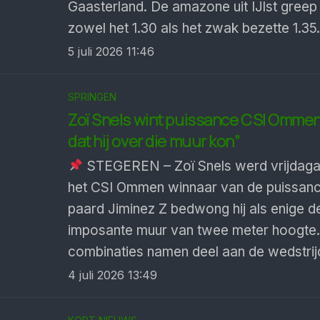
Gaasterland. De amazone uit IJlst greep d
zowel het 1.30 als het zwak bezette 1.35.
5 juli 2026 11:46
SPRINGEN
Zoï Snels wint puissance CSI Ommen:
dat hij over die muur kon”
STEGEREN – Zoï Snels werd vrijdaga
het CSI Ommen winnaar van de puissance
paard Jiminez Z bedwong hij als enige d
imposante muur van twee meter hoogte.
combinaties namen deel aan de wedstrij
4 juli 2026 13:49