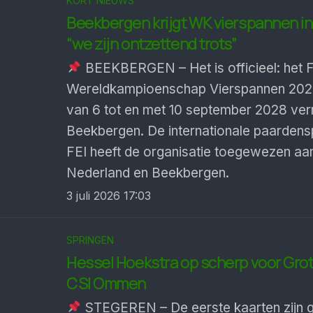
KORT NIEUWS
Beekbergen krijgt WK vierspannen in
“we zijn ontzettend trots”
BEEKBERGEN – Het is officieel: het 
Wereldkampioenschap Vierspannen 202
van 6 tot en met 10 september 2028 ver
Beekbergen. De internationale paarden
FEI heeft de organisatie toegewezen aa
Nederland en Beekbergen.
3 juli 2026 17:03
SPRINGEN
Hessel Hoekstra op scherp voor Grote
CSI Ommen
STEGEREN – De eerste kaarten zijn 