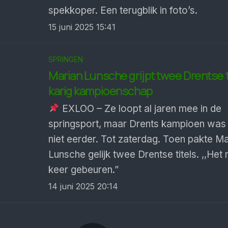
spekkoper. Een terugblik in foto’s.
15 juni 2025 15:41
SPRINGEN
Marian Lunsche grijpt twee Drentse t
karig kam­pioen­schap
EXLOO – Ze loopt al jaren mee in de
springsport, maar Drents kampioen was
niet eerder. Tot zaterdag. Toen pakte Ma
Lunsche gelijk twee Drentse titels. ,,Het
keer gebeuren.”
14 juni 2025 20:14