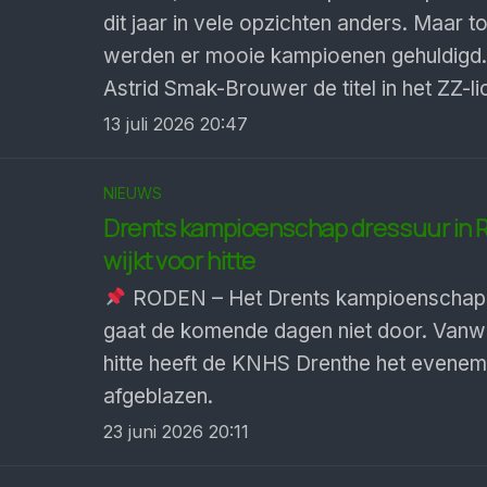
dit jaar in vele opzichten anders. Maar t
werden er mooie kampioenen gehuldigd
Astrid Smak-Brouwer de titel in het ZZ-lic
13 juli 2026 20:47
NIEUWS
Drents kampioenschap dressuur in 
wijkt voor hitte
RODEN – Het Drents kampioenschap 
gaat de komende dagen niet door. Van
hitte heeft de KNHS Drenthe het evenem
afgeblazen.
23 juni 2026 20:11