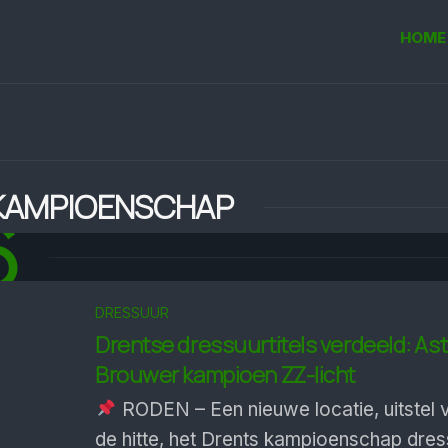
HOME
KAMPIOENSCHAP
6
DRESSUUR
Drentse dressuurtitels verdeeld: Ast
Brouwer kampioen ZZ-licht
RODEN – Een nieuwe locatie, uitstel
de hitte, het Drents kampioenschap dre