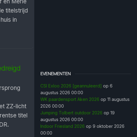
f en Merle
titelstrijd
huis in
edreigd
EVENEMENTEN
CSI Exloo 2026 [geannuleerd]
op 6
rsprong
augustus 2026 00:00
WK paardensport Aken 2026
op 11 augustus
et ZZ-licht
2026 00:00
Jumping Tolbert outdoor 2026
op 19
entse titel
augustus 2026 00:00
DR.
Indoor Friesland 2026
op 9 oktober 2026
00:00