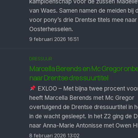
kampioenschap voor de zussen Madelie
van Waes. Samen namen de meiden bij de 
voor pony’s drie Drentse titels mee naar 
Oosterhesselen.
9 februari 2026 16:51
DRESSUUR
Marcella Berends en Mc Gregor onb
naar Drentse dressuurtitel
EXLOO – Met bijna twee procent voo
heeft Marcella Berends met Mc Gregor
overtuigend de Drentse dressuurtitel in h
in de wacht gesleept. In het Z2 ging de Dr
naar Anna-Marie Antonisse met Owen H
8 februari 2026 13:02