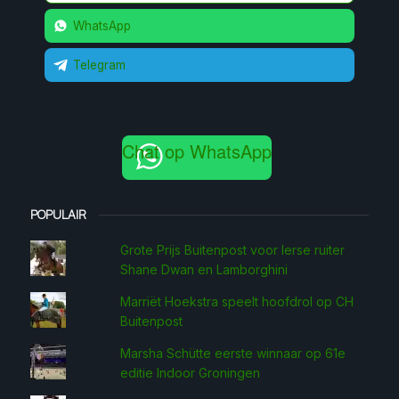
WhatsApp
Telegram
Chat op WhatsApp
POPULAIR
Grote Prijs Buitenpost voor Ierse ruiter
Shane Dwan en Lamborghini
Marriët Hoekstra speelt hoofdrol op CH
Buitenpost
Marsha Schütte eerste win­naar op 61e
editie Indoor Groningen