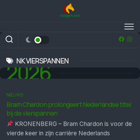
Skip
to
content
NK VIERSPANNEN
2026
NIEUWS
Bram Chardon prolongeert Nederlandse titel
bij de vierspannen
KRONENBERG – Bram Chardon is voor de
vierde keer in zijn carrière Nederlands