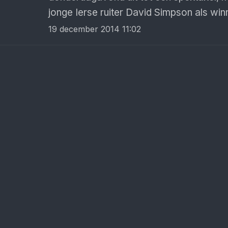
jonge Ierse ruiter David Simpson als winn
19 december 2014 11:02