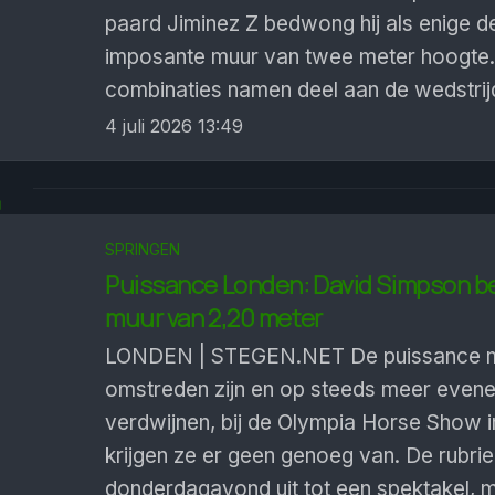
paard Jiminez Z bedwong hij als enige d
imposante muur van twee meter hoogte.
combinaties namen deel aan de wedstrij
4 juli 2026 13:49
4
SPRINGEN
Puissance Londen: David Simpson b
muur van 2,20 meter
LONDEN | STEGEN.NET De puissance 
omstreden zijn en op steeds meer even
verdwijnen, bij de Olympia Horse Show 
krijgen ze er geen genoeg van. De rubri
donderdagavond uit tot een spektakel, 