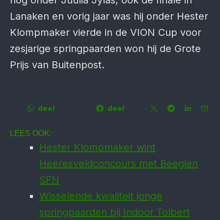
nog onder Juulia Jylas, ook de finale in
Lanaken en vorig jaar was hij onder Hester
Klompmaker vierde in de VION Cup voor
zesjarige springpaarden won hij de Grote
Prijs van Buitenpost.
deel
deel
LEES OOK:
Hester Klompmaker wint
Heeresveldconcours met Beegien
SFN
Wisselende kwaliteit jonge
springpaarden bij Indoor Tolbert