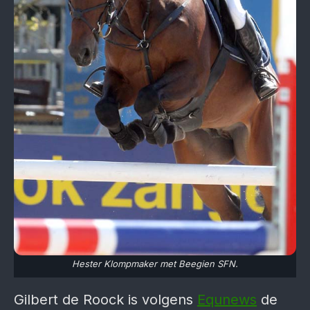
Hester Klompmaker met Beegien SFN.
Gilbert de Roock is volgens
Equnews
de