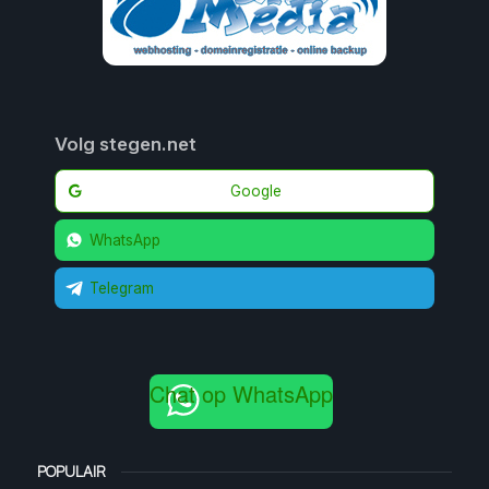
Volg stegen.net
Google
WhatsApp
Telegram
Chat op WhatsApp
POPULAIR