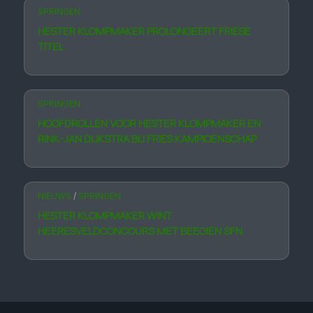
SPRINGEN
HESTER KLOMPMAKER PROLONGEERT FRIESE
TITEL
SPRINGEN
HOOFDROLLEN VOOR HESTER KLOMPMAKER EN
RINK-JAN DIJKSTRA BIJ FRIES KAMPIOENSCHAP
NIEUWS
/
SPRINGEN
HESTER KLOMPMAKER WINT
HEERESVELDCONCOURS MET BEEGIEN SFN