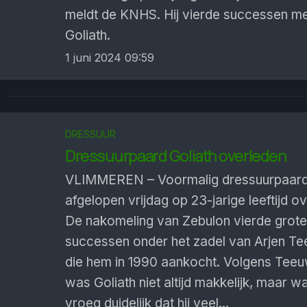
meldt de KNHS. Hij vierde successen me
Goliath.
1 juni 2024 09:59
DRESSUUR
Dressuurpaard Goliath overleden
VLIMMEREN – Voormalig dressuurpaard 
afgelopen vrijdag op 23-jarige leeftijd o
De nakomeling van Zebulon vierde grote
successen onder het zadel van Arjen Te
die hem in 1990 aankocht. Volgens Tee
was Goliath niet altijd makkelijk, maar w
vroeg duidelijk dat hij veel...