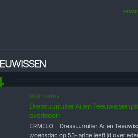
HOME
EEUWISSEN
4
KORT NIEUWS
Dressuurruiter Arjen Teeuwissen pl
overleden
ERMELO – Dressuurruiter Arjen Teeuwis
woensdag op 53-jarige leeftijd overlede