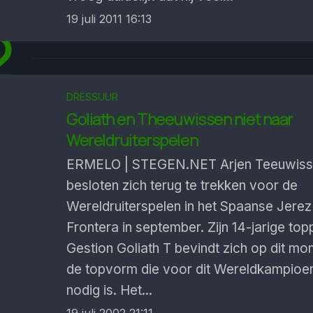
19 juli 2011 16:13
2
DRESSUUR
Goliath en Theeuwissen niet naar
Wereldruiterspelen
ERMELO | STEGEN.NET Arjen Teeuwisse
besloten zich terug te trekken voor de
Wereldruiterspelen in het Spaanse Jerez
Frontera in september. Zijn 14-jarige to
Gestion Goliath T bevindt zich op dit mom
de topvorm die voor dit Wereldkampio
nodig is. Het...