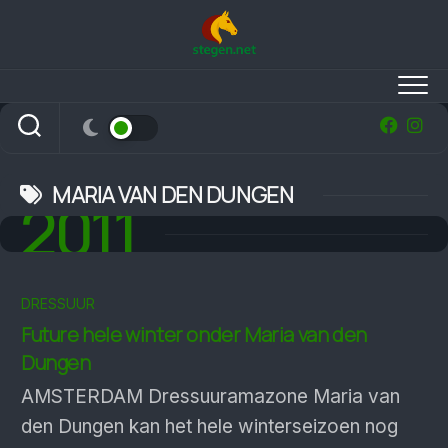
Skip
to
content
MARIA VAN DEN DUNGEN
2011
DRESSUUR
Future hele winter onder Maria van den
Dungen
AMSTERDAM Dressuuramazone Maria van
den Dungen kan het hele winterseizoen nog