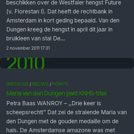
beschikken over de Westfaler hengst Future
(v. Florestan I). Dat heeft de rechtbank in
Amsterdam in kort geding bepaald. Van den
Dungen kreeg de hengst in april dit jaar in
bruikleen van stal De...
2 november 2011 17:31
2010
DRESSUUR
/
NIEUWS
/
PONY'S
Maria van den Dungen pakt KNHS-titel
Petra Baas WANROY – ,,Drie keer is
scheepsrecht!” Dat zei de stralende Maria van
den Dungen met de gouden medaille om de
hals. De Amsterdamse amazone was met