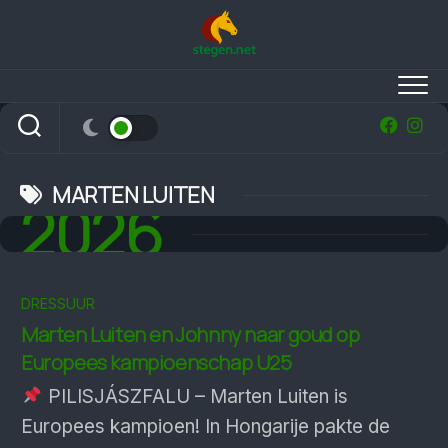
Skip
to
content
MARTEN LUITEN
2026
DRESSUUR
Marten Luiten en Johnny naar goud op
Europees kampioenschap U25
PILISJÁSZFALU – Marten Luiten is
Europees kampioen! In Hongarije pakte de