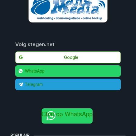
Volg stegen.net
Google
WhatsApp
Telegram
Chat op WhatsApp
POPULAIR