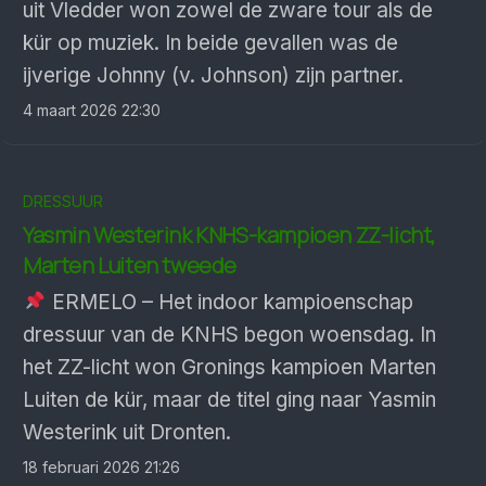
uit Vledder won zowel de zware tour als de
kür op muziek. In beide gevallen was de
ijverige Johnny (v. Johnson) zijn partner.
4 maart 2026 22:30
DRESSUUR
Yasmin Westerink KNHS-kampioen ZZ-licht,
Marten Luiten tweede
ERMELO – Het indoor kampioenschap
dressuur van de KNHS begon woensdag. In
het ZZ-licht won Gronings kampioen Marten
Luiten de kür, maar de titel ging naar Yasmin
Westerink uit Dronten.
18 februari 2026 21:26