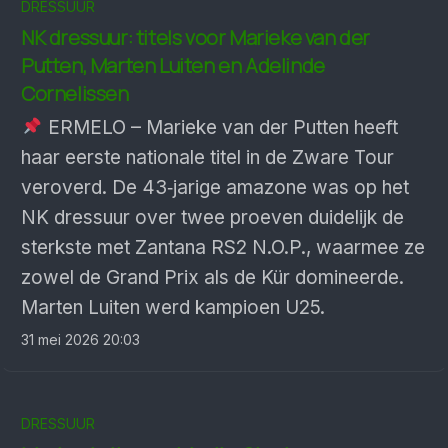
DRESSUUR
NK dressuur: titels voor Marieke van der
Putten, Marten Luiten en Adelinde
Cornelissen
ERMELO – Marieke van der Putten heeft
haar eerste nationale titel in de Zware Tour
veroverd. De 43‑jarige amazone was op het
NK dressuur over twee proeven duidelijk de
sterkste met Zantana RS2 N.O.P., waarmee ze
zowel de Grand Prix als de Kür domineerde.
Marten Luiten werd kampioen U25.
31 mei 2026 20:03
DRESSUUR