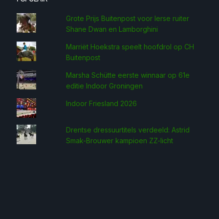
Grote Prijs Buitenpost voor Ierse ruiter
Shane Dwan en Lamborghini
Marriët Hoekstra speelt hoofdrol op CH
Buitenpost
Marsha Schütte eerste win­naar op 61e
editie Indoor Groningen
Indoor Friesland 2026
Drentse dressuurtitels verdeeld: Astrid
Smak-Brouwer kampioen ZZ-licht