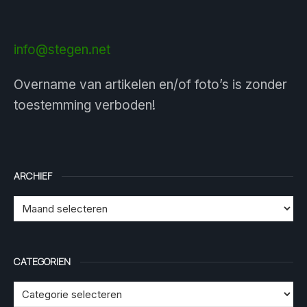
info@stegen.net
Overname van artikelen en/of foto’s is zonder
toestemming verboden!
ARCHIEF
CATEGORIEN