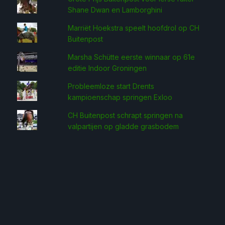
Shane Dwan en Lamborghini
Marriët Hoekstra speelt hoofdrol op CH
Buitenpost
Marsha Schütte eerste win­naar op 61e
editie Indoor Groningen
Probleemloze start Drents
kampioenschap springen Exloo
CH Buitenpost schrapt springen na
valpartijen op gladde grasbodem