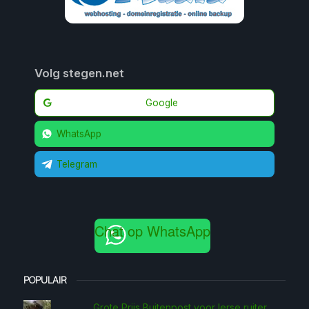
Volg stegen.net
Google
WhatsApp
Telegram
Chat op WhatsApp
POPULAIR
Grote Prijs Buitenpost voor Ierse ruiter