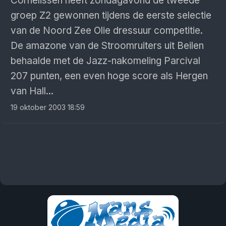
Cornelissen heeft zondagavond de tweede
groep Z2 gewonnen tijdens de eerste selectie
van de Noord Zee Olie dressuur competitie.
De amazone van de Stroomruiters uit Beilen
behaalde met de Jazz-nakomeling Parcival
207 punten, een even hoge score als Hergen
van Hall...
19 oktober 2003 18:59