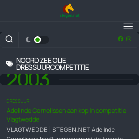
Skip
to
content
NOORD ZEE OLIE
DRESSUURCOMPETITIE
2003
DRESSUUR
Adelinde Cornelissen aan kop in competitie
Vlagtwedde
VLAGTWEDDE | STEGEN.NET Adelinde