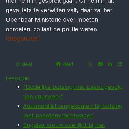
met hem in gesprek gaan. Of hem in dit
geval iets te verwijten valt, daar zal het
Openbaar Ministerie over moeten
oordelen, zo laat de politie weten.
[Stegen.net]
deel
deel
LEES OOK:
"Dodelijke botsing met paard gevolg
van vuurwerk"
Automobilist omgekomen bij botsing
met paardenvrachtwagen
Engelse vrouw overlijdt bij het