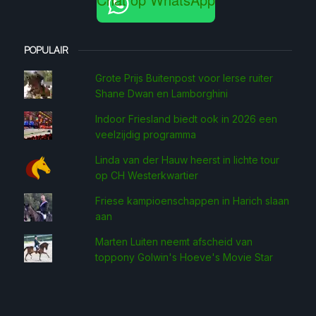
POPULAIR
Grote Prijs Buitenpost voor Ierse ruiter
Shane Dwan en Lamborghini
Indoor Friesland biedt ook in 2026 een
veelzijdig programma
Linda van der Hauw heerst in lichte tour
op CH Westerkwartier
Friese kampioenschappen in Harich slaan
aan
Marten Luiten neemt afscheid van
toppony Golwin's Hoeve's Movie Star