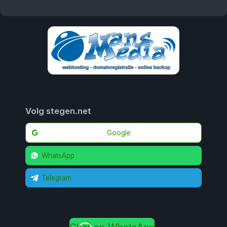
Volg stegen.net
Google
WhatsApp
Telegram
Chat op WhatsApp