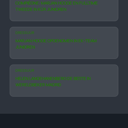
COMPIÈGNE: MARJAN HOOGE EN FULLTIME
TWEEDE IN KÜR JUNIOREN
DRESSUUR
MARJAN HOOGE OPGENOMEN IN EK-TEAM
JUNIOREN
DRESSUUR
HELEN LANGE­HANEN­BERG DE BESTE IN
WERELDBEKER MADRID