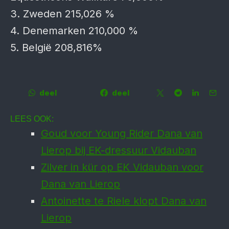
3. Zweden 215,026 %
4. Denemarken 210,000 %
5. België 208,816%
deel
deel
LEES OOK:
Goud voor Young Rider Dana van
Lierop bij EK-dressuur Vidauban
Zilver in kür op EK Vidauban voor
Dana van Lierop
Antoinette te Riele klopt Dana van
Lierop