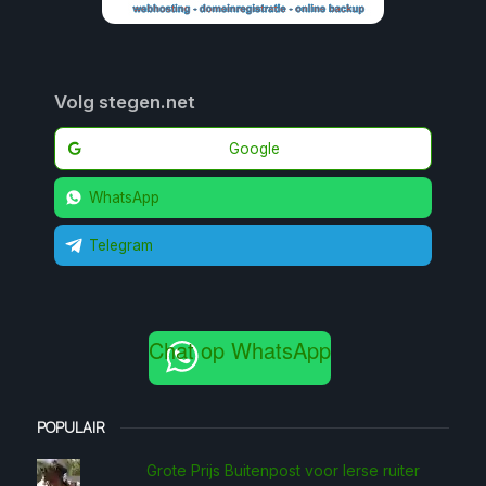
Volg stegen.net
Google
WhatsApp
Telegram
Chat op WhatsApp
POPULAIR
Grote Prijs Buitenpost voor Ierse ruiter