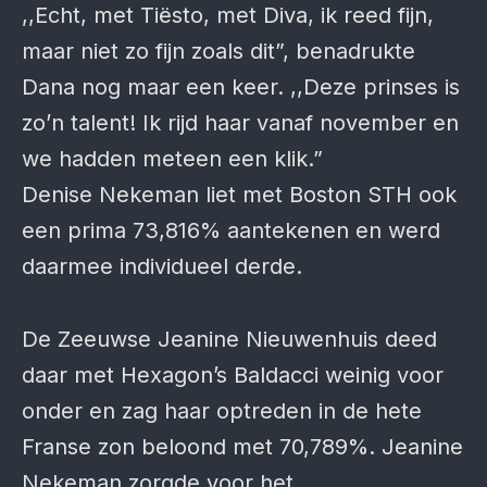
,,Echt, met Tiësto, met Diva, ik reed fijn,
maar niet zo fijn zoals dit”, benadrukte
Dana nog maar een keer. ,,Deze prinses is
zo’n talent! Ik rijd haar vanaf november en
we hadden meteen een klik.”
Denise Nekeman liet met Boston STH ook
een prima 73,816% aantekenen en werd
daarmee individueel derde.
De Zeeuwse Jeanine Nieuwenhuis deed
daar met Hexagon’s Baldacci weinig voor
onder en zag haar optreden in de hete
Franse zon beloond met 70,789%. Jeanine
Nekeman zorgde voor het