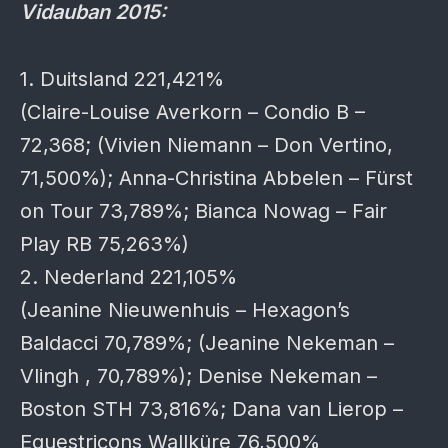
Vidauban 2015:
1. Duitsland 221,421%
(Claire-Louise Averkorn – Condio B –
72,368; (Vivien Niemann – Don Vertino,
71,500%); Anna-Christina Abbelen – Fürst
on Tour 73,789%; Bianca Nowag – Fair
Play RB 75,263%)
2. Nederland 221,105%
(Jeanine Nieuwenhuis – Hexagon’s
Baldacci 70,789%; (Jeanine Nekeman –
Vlingh , 70,789%); Denise Nekeman –
Boston STH 73,816%; Dana van Lierop –
Equestricons Wallküre 76,500%