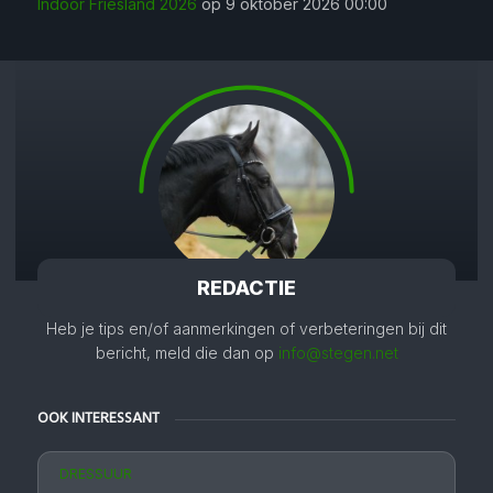
Indoor Friesland 2026
op 9 oktober 2026 00:00
REDACTIE
Heb je tips en/of aanmerkingen of verbeteringen bij dit
bericht, meld die dan op
info@stegen.net
OOK INTERESSANT
DRESSUUR