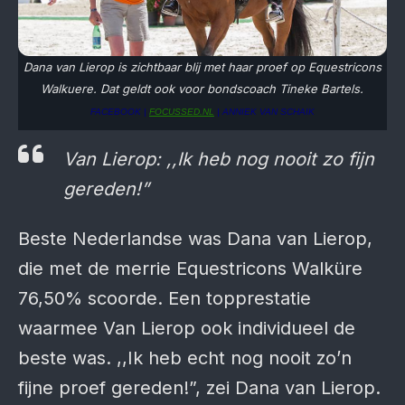
Dana van Lierop is zichtbaar blij met haar proef op Equestricons
Walkuere. Dat geldt ook voor bondscoach Tineke Bartels.
FACEBOOK |
FOCUSSED.NL
| ANNIEK VAN SCHAIK
Van Lierop: ,,Ik heb nog nooit zo fijn
gereden!”
Beste Nederlandse was Dana van Lierop,
die met de merrie Equestricons Walküre
76,50% scoorde. Een topprestatie
waarmee Van Lierop ook individueel de
beste was. ,,Ik heb echt nog nooit zo’n
fijne proef gereden!”, zei Dana van Lierop.