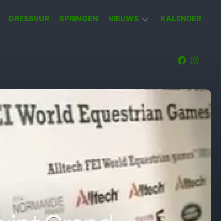
DRESSUUR
SPRINGEN
NIEUWS
KALENDER
KORT
NIEUWS