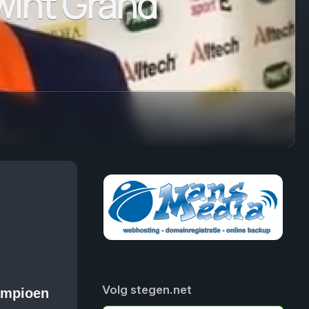
 wint Grand
Volg stegen.net
ampioen