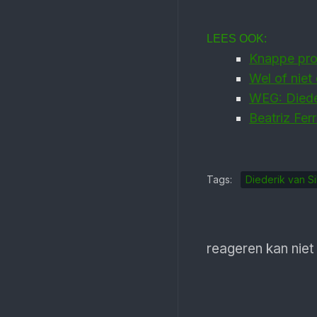
LEES OOK:
Knappe proe
Wel of niet
WEG: Dieder
Beatriz Ferr
Tags:
Diederik van Si
reageren kan niet