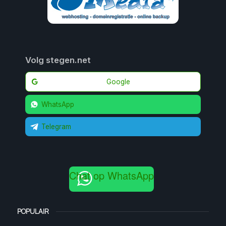
Volg stegen.net
Google
WhatsApp
Telegram
Chat op WhatsApp
POPULAIR