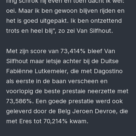
ring schrok hij even en toen dacht ik wel:
oei. Maar ik ben gewoon blijven rijden en
het is goed uitgepakt. Ik ben ontzettend
trots en heel blij”, zo zei Van Silfhout.
Met zijn score van 73,414% bleef Van
Silfhout maar ietsje achter bij de Duitse
Fabiënne Lutkemeier, die met Dagostino
als eerste in de baan verscheen en
voorlopig de beste prestaie neerzette met
73,586%. Een goede prestatie werd ook
geleverd door de Belg Jeroen Devroe, die
met Eres tot 70,214% kwam.