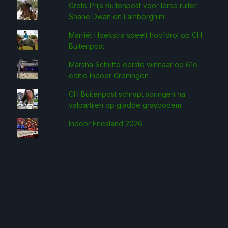
Grote Prijs Buitenpost voor Ierse ruiter
Shane Dwan en Lamborghini
Marriët Hoekstra speelt hoofdrol op CH
Buitenpost
Marsha Schütte eerste win­naar op 61e
editie Indoor Groningen
CH Buitenpost schrapt springen na
valpartijen op gladde grasbodem
Indoor Friesland 2026