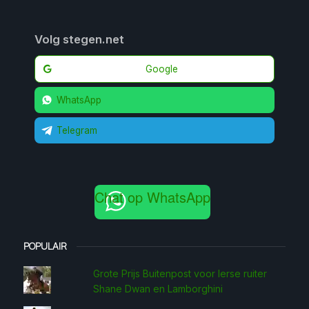
Volg stegen.net
Google
WhatsApp
Telegram
Chat op WhatsApp
POPULAIR
Grote Prijs Buitenpost voor Ierse ruiter
Shane Dwan en Lamborghini