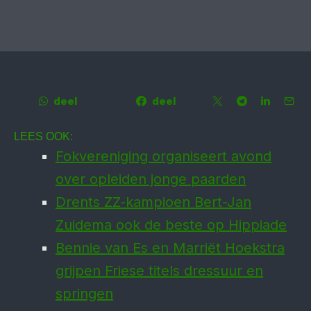
deel
deel
LEES OOK:
Fokvereniging organiseert avond
over opleiden jonge paarden
Drents ZZ-kampioen Bert-Jan
Zuidema ook de beste op Hippiade
Bennie van Es en Marriët Hoekstra
grijpen Friese titels dressuur en
springen