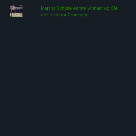
Marsha Schütte eerste win­naar op 61e
editie Indoor Groningen