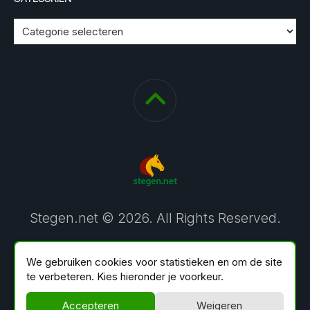
Stegen.net © 2026. All Rights Reserved.
We gebruiken cookies voor statistieken en om de site
te verbeteren. Kies hieronder je voorkeur.
Accepteren
Weigeren