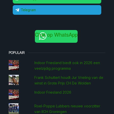
Telegram
Chat op WhatsApp
POPULAIR
Indoor Friesland biedt ook in 2026 een
veelzijdig programma
Frank Schuttert houdt Jur Vrieling van de
winst in Grote Prijs CH De Wolden
Indoor Friesland 2026
Roel-Poppe Lubbers nieuwe voorzitter
van IICH Groningen