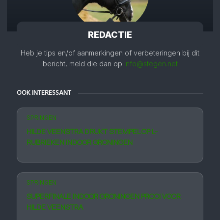
REDACTIE
Heb je tips en/of aanmerkingen of verbeteringen bij dit
bericht, meld die dan op
info@stegen.net
OOK INTERESSANT
SPRINGEN
HILDE VEENSTRA DRUKT STEMPEL OP L-
RUBRIEKEN INDOOR GRONINGEN
SPRINGEN
SUPERFINALE INDOOR GRONINGEN PROOI VOOR
HILDE VEENSTRA