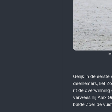
Me
Gelijk in de eerste
deelnemers, liet Zoe
rit de overwinning
verwees hij Alex G
balde Zoer de vuist;