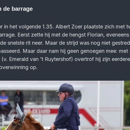
n de barrage
r in het volgende 1.35. Albert Zoer plaatste zich met 
rrage. Eerst zette hij met de hengst Florian, eveneens
de snelste rit neer. Maar de strijd was nog niet gestre
asseerd. Maar daar nam hij geen genoegen mee: met z
(v. Emerald van ’t Ruytershof) overtrof hij zijn eerdere 
 overwinning op.