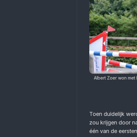
Albert Zoer won met H
Toen duidelijk we
zou krijgen door n
één van de eersten