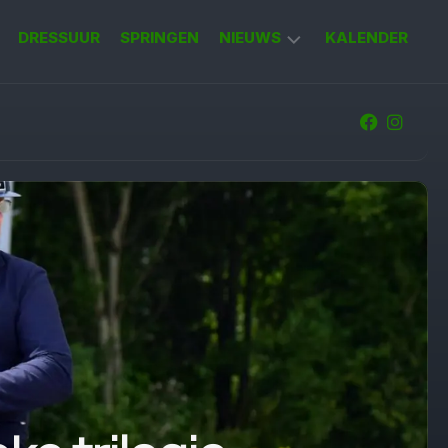
DRESSUUR
SPRINGEN
NIEUWS
KALENDER
KORT
NIEUWS