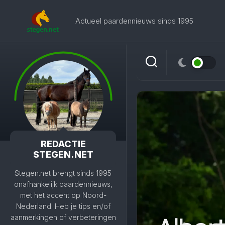
Skip
to
Actueel paardennieuws sinds 1995
content
REDACTIE
STEGEN.NET
Stegen.net brengt sinds 1995
onafhankelijk paardennieuws,
met het accent op Noord-
Nederland. Heb je tips en/of
aanmerkingen of verbeteringen