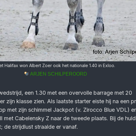
t Halifax won Albert Zoer ook het nationale 1.40 in Exloo.
ARJEN SCHILPEROORD
 wedstrijd, een 1.30 met een overvolle barrage met 20
r zijn klasse zien. Als laatste starter eiste hij na een p
 op met zijn schimmel Jackpot (v. Zirocco Blue VDL) e
ill met Cabelensky Z naar de tweede plaats. Bij de huld
 de strijdlust straalde er vanaf.