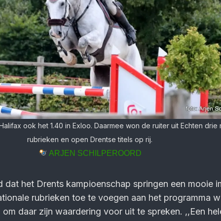
alifax ook het 1.40 in Exloo. Daarmee won de ruiter uit Echten drie 
rubrieken en open Drentse titels op rij.
ARJEN SCHILPEROORD
rd dat het Drents kampioenschap springen een mooie i
ationale rubrieken toe te voegen aan het programma 
 om daar zijn waardering voor uit te spreken. ,,Een he