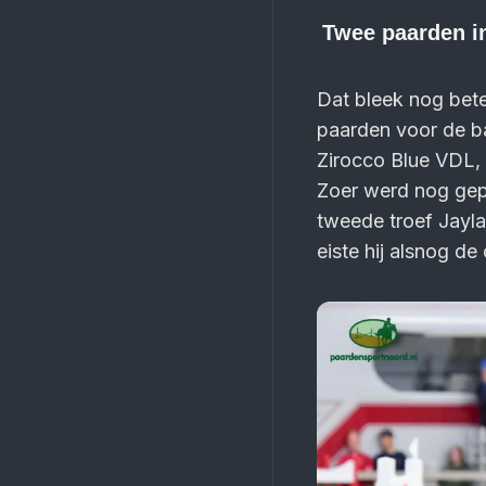
Twee paarden i
Dat bleek nog bete
paarden voor de ba
Zirocco Blue VDL, 
Zoer werd nog gep
tweede troef Jayla 
eiste hij alsnog de