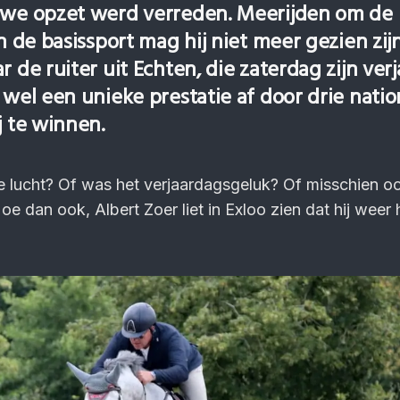
uwe opzet werd verreden. Meerijden om de
in de basissport mag hij niet meer gezien zij
r de ruiter uit Echten, die zaterdag zijn ver
 wel een unieke prestatie af door drie natio
j te winnen.
te lucht? Of was het verjaardagsgeluk? Of misschien o
 dan ook, Albert Zoer liet in Exloo zien dat hij weer