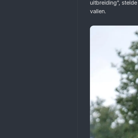
uitbreiding”, stel
vallen.