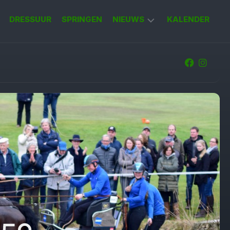
DRESSUUR
SPRINGEN
NIEUWS
KALENDER
KORT
NIEUWS