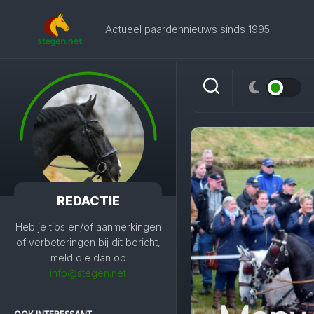
Skip
to
Actueel paardennieuws sinds 1995
content
REDACTIE
Heb je tips en/of aanmerkingen
of verbeteringen bij dit bericht,
meld die dan op
info@stegen.net