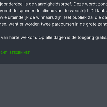
ijdonderdeel is de vaardig­heids­proef. Deze wordt zo
vormt de spannende climax van de wedstrijd. Dit laats
wie uit­eindelijk de winnaars zijn. Het publiek zal die 
omen, want er worden twee parcoursen in de grote zan
van harte welkom. Op alle dagen is de toegang gratis
CHT | STEGEN.NET