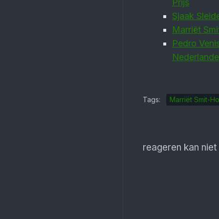
Prijs
Sjaak Sleide
Marriët Smi
Pedro Venis
Nederlande
Tags:
Marriët Smit-H
reageren kan niet