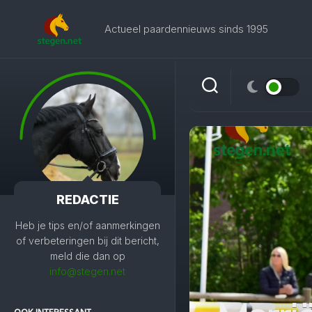
Skip
to
Actueel paardennieuws sinds 1995
content
REDACTIE
Heb je tips en/of aanmerkingen
of verbeteringen bij dit bericht,
meld die dan op
info@stegen.net