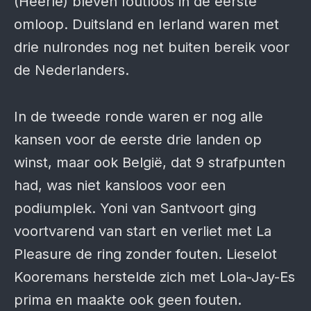
(Heerle) bleven foutloos in de eerste
omloop. Duitsland en Ierland waren met
drie nulrondes nog net buiten bereik voor
de Nederlanders.
In de tweede ronde waren er nog alle
kansen voor de eerste drie landen op
winst, maar ook België, dat 9 strafpunten
had, was niet kansloos voor een
podiumplek. Yoni van Santvoort ging
voortvarend van start en verliet met La
Pleasure de ring zonder fouten. Lieselot
Kooremans herstelde zich met Lola-Jay-Es
prima en maakte ook geen fouten.