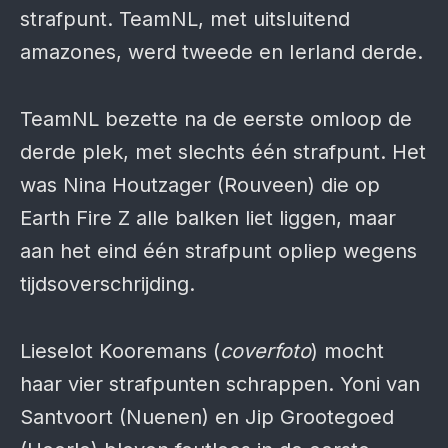
strafpunt. TeamNL, met uitsluitend
amazones, werd tweede en Ierland derde.
TeamNL bezette na de eerste omloop de
derde plek, met slechts één strafpunt. Het
was Nina Houtzager (Rouveen) die op
Earth Fire Z alle balken liet liggen, maar
aan het eind één strafpunt opliep wegens
tijdsoverschrijding.
Lieselot Kooremans (
coverfoto
) mocht
haar vier strafpunten schrappen. Yoni van
Santvoort (Nuenen) en Jip Grootegoed