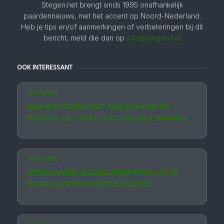
Stegen.net brengt sinds 1995 onafhankelijk
paardennieuws, met het accent op Noord-Nederland.
Heb je tips en/of aanmerkingen of verbeteringen bij dit
bericht, meld die dan op
info@stegen.net
OOK INTERESSANT
SPRINGEN
NINA HOUTZAGER PAKT FINALE OP CSIO DE
WOLDEN: ‘HET WAS EEN UITDAGENDE BARRAGE’
SPRINGEN
NEDERLANDSE JEUGDRUITERS STERK UIT DE
STARTBLOKKEN OP CSIO DE WOLDEN