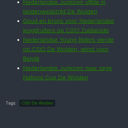
Nederlandse Junioren vijfde in
landenwedstrijd De Wolden
Goud en brons voor Neder­landse
jeugd­ruiters op CSIO Zuid­wolde
Nederlandse Young Riders vierde
op CSIO De Wolden, winst voor
België
Nederlandse Junioren naar zege
Nations Cup De Wolden
Tags:
CSIO De Wolden