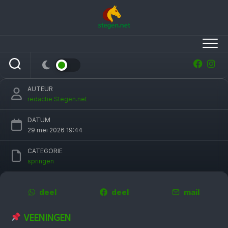
Skip
to
content
Zilver voor Junioren op CSIO De Wolden,
avondprogramma geschrapt
AUTEUR
redactie Stegen.net
DATUM
29 mei 2026 19:44
CATEGORIE
springen
deel
deel
mail
VEENINGEN