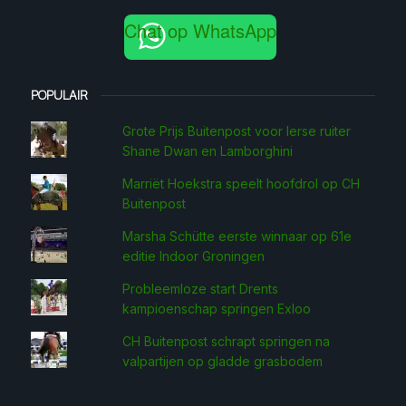
Chat op WhatsApp
POPULAIR
Grote Prijs Buitenpost voor Ierse ruiter
Shane Dwan en Lamborghini
Marriët Hoekstra speelt hoofdrol op CH
Buitenpost
Marsha Schütte eerste win­naar op 61e
editie Indoor Groningen
Probleemloze start Drents
kampioenschap springen Exloo
CH Buitenpost schrapt springen na
valpartijen op gladde grasbodem