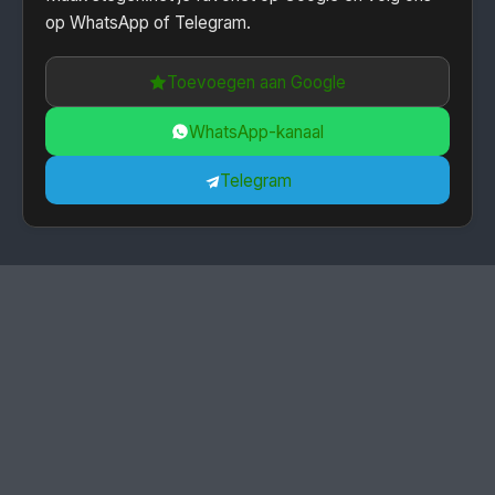
op WhatsApp of Telegram.
Toevoegen aan Google
WhatsApp-kanaal
Telegram