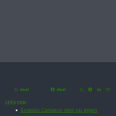
deel
deel
LEES OOK:
Ernesto Canseco wint op eigen