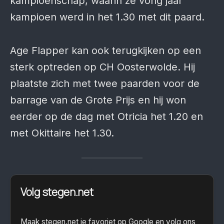
kampioenschap, waarin ze vorig jaar
kampioen werd in het 1.30 met dit paard.
Age Flapper kan ook terugkijken op een
sterk optreden op CH Oosterwolde. Hij
plaatste zich met twee paarden voor de
barrage van de Grote Prijs en hij won
eerder op de dag met Otricia het 1.20 en
met Okittaire het 1.30.
Volg stegen.net
Maak stegen.net je favoriet op Google en volg ons