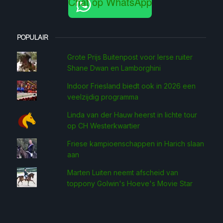
Chat op WhatsApp
POPULAIR
Grote Prijs Buitenpost voor Ierse ruiter
Shane Dwan en Lamborghini
Indoor Friesland biedt ook in 2026 een
veelzijdig programma
Linda van der Hauw heerst in lichte tour
op CH Westerkwartier
Friese kampioenschappen in Harich slaan
aan
Marten Luiten neemt afscheid van
toppony Golwin's Hoeve's Movie Star