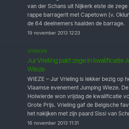
van der Schans uit Nijkerk eiste de zege
rappe barragerit met Capetown (v. Oklun
de 64 deelnemers haalden de barrage.
19 november 2013 12:23
SPRINGEN
Jur Vrieling pakt zege in kwalificatie
Wieze
WIEZE – Jur Vrieling is lekker bezig op h
Vlaamse evenement Jumping Wieze. De ru
Holwierde won vrijdag de kwalificatie v
Grote Prijs. Vrieling gaf de Belgische fa
het nakijken met zijn paard Sissi van Sch
16 november 2013 11:31