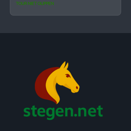
TOUR NIET GLIPPEN