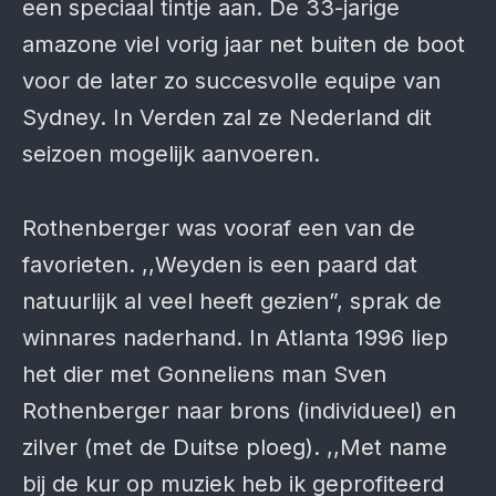
een speciaal tintje aan. De 33-jarige
amazone viel vorig jaar net buiten de boot
voor de later zo succesvolle equipe van
Sydney. In Verden zal ze Nederland dit
seizoen mogelijk aanvoeren.
Rothenberger was vooraf een van de
favorieten. ,,Weyden is een paard dat
natuurlijk al veel heeft gezien”, sprak de
winnares naderhand. In Atlanta 1996 liep
het dier met Gonneliens man Sven
Rothenberger naar brons (individueel) en
zilver (met de Duitse ploeg). ,,Met name
bij de kur op muziek heb ik geprofiteerd