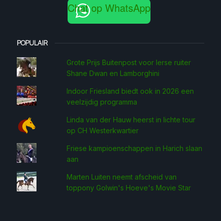
Chat op WhatsApp
POPULAIR
Grote Prijs Buitenpost voor Ierse ruiter
Shane Dwan en Lamborghini
Indoor Friesland biedt ook in 2026 een
veelzijdig programma
Linda van der Hauw heerst in lichte tour
op CH Westerkwartier
Friese kampioenschappen in Harich slaan
aan
Marten Luiten neemt afscheid van
toppony Golwin's Hoeve's Movie Star