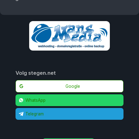
Volg stegen.net
Google
WhatsApp
Telegram