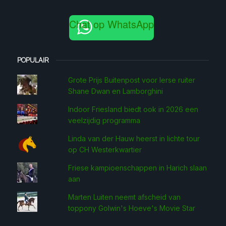
Chat op WhatsApp
POPULAIR
Grote Prijs Buitenpost voor Ierse ruiter
Shane Dwan en Lamborghini
Indoor Friesland biedt ook in 2026 een
veelzijdig programma
Linda van der Hauw heerst in lichte tour
op CH Westerkwartier
Friese kampioenschappen in Harich slaan
aan
Marten Luiten neemt afscheid van
toppony Golwin's Hoeve's Movie Star