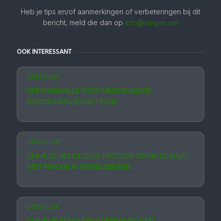
Heb je tips en/of aanmerkingen of verbeteringen bij dit
bericht, meld die dan op
info@stegen.net
OOK INTERESSANT
DRESSUUR
GEEN MEDAILLE VOOR NEDERLANDSE
DRESSUURPLOEG IN TRYON
DRESSUUR
EMMELIE SCHOLTENS TROTS OP STERK DEBUUT
MET APACHE IN WERELDBEKER
DRESSUUR
EMMELIE SCHOLTENS OPPERMACHTIG