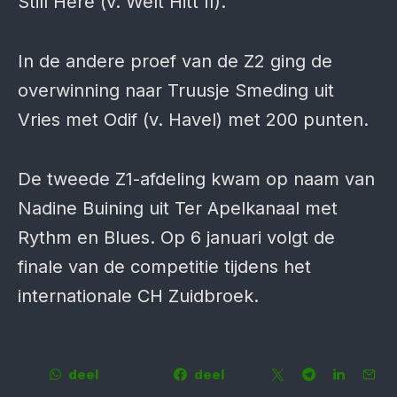
Still Here (v. Welt Hitt II).
In de andere proef van de Z2 ging de
overwinning naar Truusje Smeding uit
Vries met Odif (v. Havel) met 200 punten.
De tweede Z1-afdeling kwam op naam van
Nadine Buining uit Ter Apelkanaal met
Rythm en Blues. Op 6 januari volgt de
finale van de competitie tijdens het
internationale CH Zuidbroek.
deel
deel