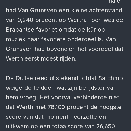
finale
had Van Grunsven een kleine achterstand
van 0,240 procent op Werth. Toch was de
Brabantse favoriet omdat de kür op
muziek haar favoriete onderdeel is. Van
Grunsven had bovendien het voordeel dat
Werth eerst moest rijden.
De Duitse reed uitstekend totdat Satchmo
weigerde te doen wat zijn berijdster van
hem vroeg. Het voorval verhinderde niet
dat Werth met 78,100 procent de hoogste
score van dat moment neerzette en
uitkwam op een totaalscore van 76,650