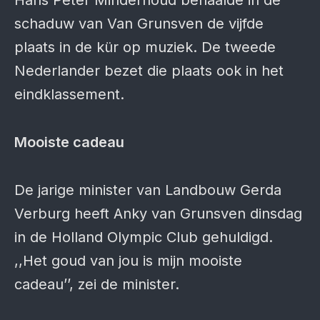
Hans Peter Minderhoud behaalde in de
schaduw van Van Grunsven de vijfde
plaats in de kür op muziek. De tweede
Nederlander bezet die plaats ook in het
eindklassement.
Mooiste cadeau
De jarige minister van Landbouw Gerda
Verburg heeft Anky van Grunsven dinsdag
in de Holland Olympic Club gehuldigd.
,,Het goud van jou is mijn mooiste
cadeau’’, zei de minister.