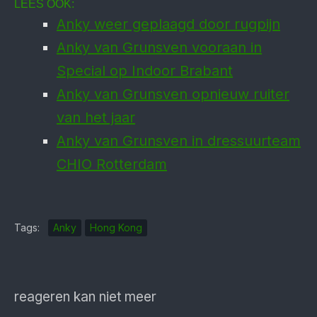
LEES OOK:
Anky weer geplaagd door rugpijn
Anky van Grunsven vooraan in
Special op Indoor Brabant
Anky van Grunsven opnieuw ruiter
van het jaar
Anky van Grunsven in dressuurteam
CHIO Rotterdam
Tags:
Anky
Hong Kong
reageren kan niet meer