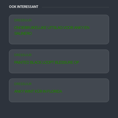
OOK INTERESSANT
DRESSUUR
ONGEBRUIKELIJKE UITSLAG VOOR ANKY EN
SALINERO
DRESSUUR
PAINTED BLACK LOOPT BLESSURE OP
DRESSUUR
ANKY WINT KÜR IN FLORIDA