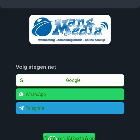
Volg stegen.net
Google
WhatsApp
Telegram
Chat op WhatsApp