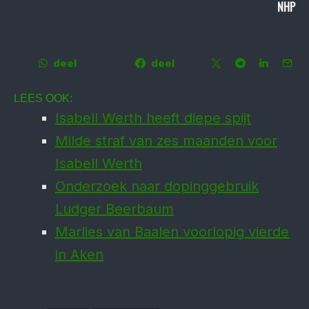
NHP
deel
deel
LEES OOK:
Isabell Werth heeft diepe spijt
Milde straf van zes maanden voor
Isabell Werth
Onderzoek naar dopinggebruik
Ludger Beerbaum
Marlies van Baalen voorlopig vierde
in Aken