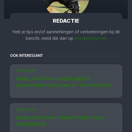
REDACTIE
Heb je tips en/of aanmerkingen of verbeteringen bij dit
bericht, meld die dan op
info@stegen.net
OOK INTERESSANT
DRESSUUR
ISABELL WERTH WINT WERELDBEKER
NEUMÜNSTER, MADELEINE WITTE FRAAI DERDE
DRESSUUR
ISABELL WERTH WINT GRAND PRIX BIJ FINALE
WERELDBEKER