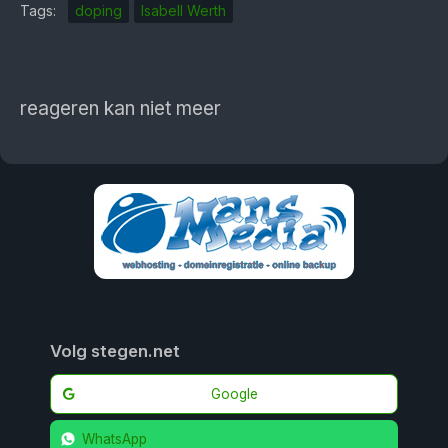
Tags:
doping
Isabell Werth
reageren kan niet meer
Volg stegen.net
Google
WhatsApp