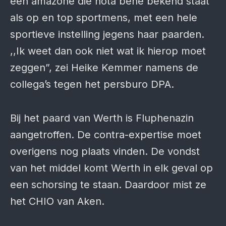
een amazone die nota bene bekend staat
als op en top sportmens, met een hele
sportieve instelling jegens haar paarden.
,,Ik weet dan ook niet wat ik hierop moet
zeggen”, zei Heike Kemmer namens de
collega’s tegen het persburo DPA.
Bij het paard van Werth is Fluphenazin
aangetroffen. De contra-expertise moet
overigens nog plaats vinden. De vondst
van het middel komt Werth in elk geval op
een schorsing te staan. Daardoor mist ze
het CHIO van Aken.