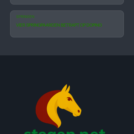
SPRINGEN
VIER SPRINGPAARDEN BETRAPT OP DOPING