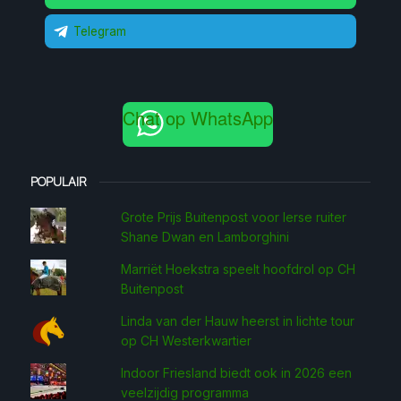
Telegram
Chat op WhatsApp
POPULAIR
Grote Prijs Buitenpost voor Ierse ruiter
Shane Dwan en Lamborghini
Marriët Hoekstra speelt hoofdrol op CH
Buitenpost
Linda van der Hauw heerst in lichte tour
op CH Westerkwartier
Indoor Friesland biedt ook in 2026 een
veelzijdig programma