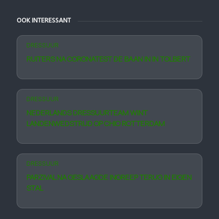
OOK INTERESSANT
DRESSUUR
RUITERS NA CORONATEST DE BAAN IN IN TOLBERT
DRESSUUR
NEDERLANDS DRESSUURTEAM WINT
LANDENWEDSTRIJD OP CHIO ROTTERDAM
DRESSUUR
PARZIVAL NA GESLAAGDE INGREEP TERUG IN EIGEN
STAL