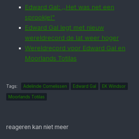
Edward Gal: ,,Het was net een
sprookje!"
Edward Gal legt met nieuw
wereldrecord de lat weer hoger
Wereldrecord voor Edward Gal en
Moorlands Totilas
Tags:
Adelinde Cornelissen
Edward Gal
EK Windsor
Moorlands Totilas
reageren kan niet meer