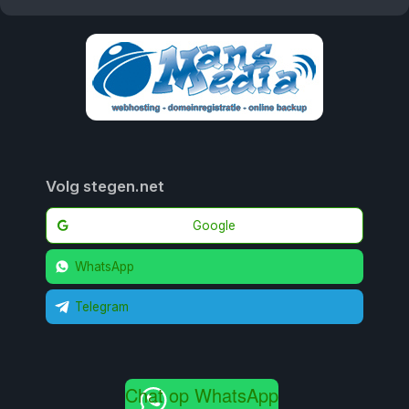
Volg stegen.net
Google
WhatsApp
Telegram
Chat op WhatsApp