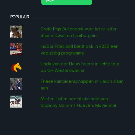
POPULAIR
Grote Prijs Buitenpost voor Ierse ruiter
Shane Dwan en Lamborghini
Indoor Friesland biedt ook in 2026 een
veelzijdig programma
Linda van der Hauw heerst in lichte tour
op CH Westerkwartier
Friese kampioenschappen in Harich slaan
aan
Marten Luiten neemt afscheid van
toppony Golwin's Hoeve's Movie Star