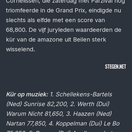
Cornelissen, die zaterdag met Parzival nog
triomfeerde in de Grand Prix, eindigde nu
slechts als elfde met een score van
68,800. De vijf juryleden waardeerden de
kür van de amazone uit Beilen sterk
wisselend.
STEGEN.NET
Kür op muziek:
1. Schellekens-Bartels
(Ned) Sunrise 82,200, 2. Werth (Dui)
Warum Nicht 81,650, 3. Haazen (Ned)
Nartan 77,850, 4. Koppelman (Dui) Le Bo