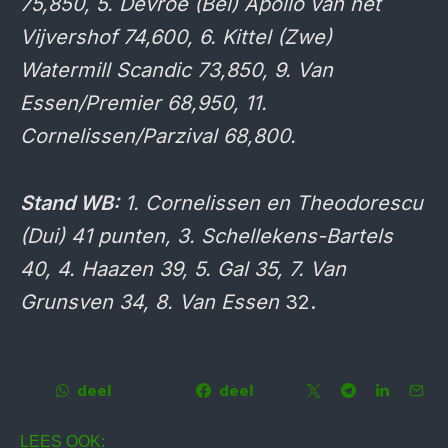
75,850, 5. Devroe (Bel) Apollo van het
Vijvershof 74,600, 6. Kittel (Zwe)
Watermill Scandic 73,850, 9. Van
Essen/Premier 68,950, 11.
Cornelissen/Parzival 68,800.
Stand WB:
1. Cornelissen en Theodorescu
(Dui) 41 punten, 3. Schellekens-Bartels
40, 4. Haazen 39, 5. Gal 35, 7. Van
Grunsven 34, 8. Van Essen
32.
deel
deel
LEES OOK: