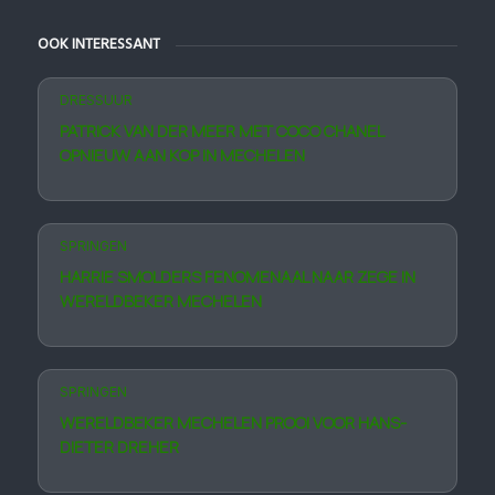
OOK INTERESSANT
DRESSUUR
PATRICK VAN DER MEER MET COCO CHANEL
OPNIEUW AAN KOP IN MECHELEN
SPRINGEN
HARRIE SMOLDERS FENOMENAAL NAAR ZEGE IN
WERELDBEKER MECHELEN
SPRINGEN
WERELDBEKER MECHELEN PROOI VOOR HANS-
DIETER DREHER