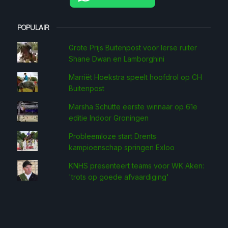
POPULAIR
Grote Prijs Buitenpost voor Ierse ruiter
Shane Dwan en Lamborghini
Marriët Hoekstra speelt hoofdrol op CH
Buitenpost
Marsha Schütte eerste win­naar op 61e
editie Indoor Groningen
Probleemloze start Drents
kampioenschap springen Exloo
KNHS presenteert teams voor WK Aken:
'trots op goede afvaardiging'