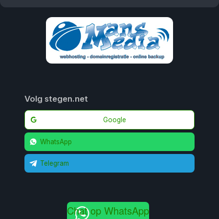
Volg stegen.net
Google
WhatsApp
Telegram
Chat op WhatsApp