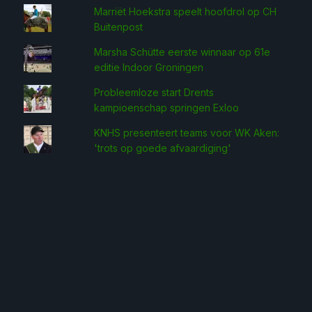
Marriët Hoekstra speelt hoofdrol op CH
Buitenpost
Marsha Schütte eerste win­naar op 61e
editie Indoor Groningen
Probleemloze start Drents
kampioenschap springen Exloo
KNHS presenteert teams voor WK Aken:
'trots op goede afvaardiging'