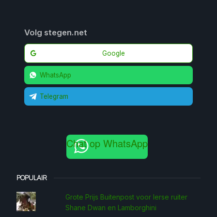
Volg stegen.net
Google
WhatsApp
Telegram
Chat op WhatsApp
POPULAIR
Grote Prijs Buitenpost voor Ierse ruiter
Shane Dwan en Lamborghini