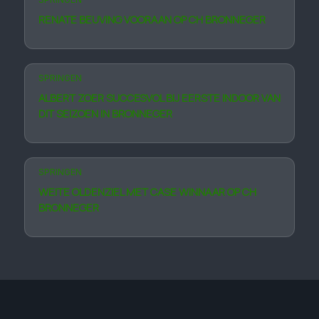
RENATE BEUVING VOORAAN OP CH BRONNEGER
SPRINGEN
ALBERT ZOER SUCCESVOL BIJ EERSTE INDOOR VAN
DIT SEIZOEN IN BRONNEGER
SPRINGEN
WEITE OLDENZIEL MET CASE WINNAAR OP CH
BRONNEGER