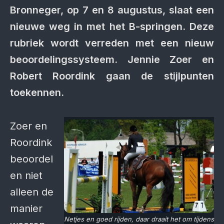
Bronneger, op 7 en 8 augustus, slaat een
nieuwe weg in met het B-springen. Deze
rubriek wordt verreden met een nieuw
beoordelingssysteem. Jennie Zoer en
Robert Roordink gaan de stijlpunten
toekennen.
Zoer en
Roordink
beoordel
en niet
alleen de
manier
Netjes en goed rijden, daar draait het om tijdens