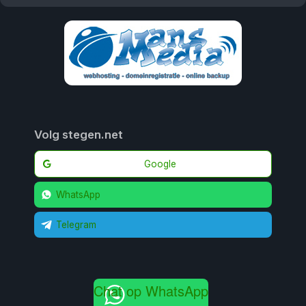
Volg stegen.net
Google
WhatsApp
Telegram
Chat op WhatsApp