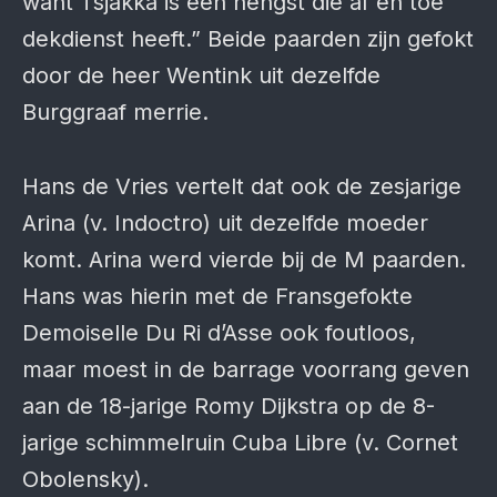
want Tsjakka is een hengst die af en toe
dekdienst heeft.” Beide paarden zijn gefokt
door de heer Wentink uit dezelfde
Burggraaf merrie.
Hans de Vries vertelt dat ook de zesjarige
Arina (v. Indoctro) uit dezelfde moeder
komt. Arina werd vierde bij de M paarden.
Hans was hierin met de Fransgefokte
Demoiselle Du Ri d’Asse ook foutloos,
maar moest in de barrage voorrang geven
aan de 18-jarige Romy Dijkstra op de 8-
jarige schimmelruin Cuba Libre (v. Cornet
Obolensky).