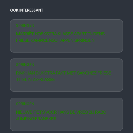
OOK INTERESSANT
SPRINGEN
MARRIËT HOEKSTRA KLASSE APART TIJDENS
FRIESE KAMPIOENSCHAPPEN SPRINGEN
SPRINGEN
RINK-JAN DIJKSTRA PAKT MET SANCHEZ FRIESE
TITEL IN ZZ-KLASSE
SPRINGEN
NIEUWE FIETS VOOR HANS DE VRIES BIJ RABO
JUMPING FRANEKER