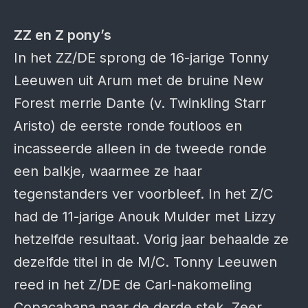
ZZ en Z pony’s
In het ZZ/DE sprong de 16-jarige Tonny
Leeuwen uit Arum met de bruine New
Forest merrie Dante (v. Twinkling Starr
Aristo) de eerste ronde foutloos en
incasseerde alleen in de tweede ronde
een balkje, waarmee ze haar
tegenstanders ver voorbleef. In het Z/C
had de 11-jarige Anouk Mulder met Lizzy
hetzelfde resultaat. Vorig jaar behaalde ze
dezelfde titel in de M/C. Tonny Leeuwen
reed in het Z/DE de Carl-nakomeling
Copacabana naar de derde stek. Zeer