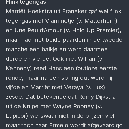
Flink tegengas
Marriët Hoekstra uit Franeker gaf wel flink
tegengas met Vlammetje (v. Matterhorn)
en Une Peu d’Amour (v. Hold Up Premier),
maar had met beide paarden in de tweede
manche een balkje en werd daarmee
derde en vierde. Ook met Willian (v.
Kennedy) reed Hans een foutloze eerste
ronde, maar na een springfout werd hij
vijfde en Marriët met Veraya (v. Lux)
zesde. Dat betekende dat Romy Dijkstra
uit de Knipe met Wayne Rooney (v.
Lupicor) weliswaar niet in de prijzen viel,
maar toch naar Ermelo wordt afgevaardigd