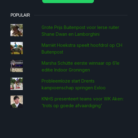
POPULAIR
Grote Prijs Buitenpost voor Ierse ruiter
Shane Dwan en Lamborghini
Marriët Hoekstra speelt hoofdrol op CH
Buitenpost
Marsha Schütte eerste win­naar op 61e
editie Indoor Groningen
Probleemloze start Drents
kampioenschap springen Exloo
KNHS presenteert teams voor WK Aken:
'trots op goede afvaardiging'