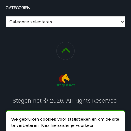
CATEGORIEN
Stegen.net © 2026. All Rights Reserved.
We gebruiken cookies voor statistieken en om de site
te verbeteren. Kies hieronder je voorkeur.