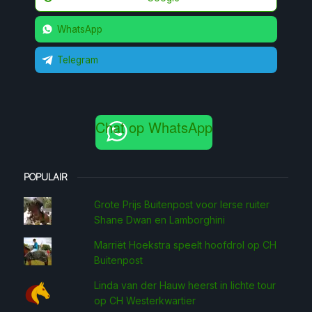
WhatsApp
Telegram
Chat op WhatsApp
POPULAIR
Grote Prijs Buitenpost voor Ierse ruiter
Shane Dwan en Lamborghini
Marriët Hoekstra speelt hoofdrol op CH
Buitenpost
Linda van der Hauw heerst in lichte tour
op CH Westerkwartier