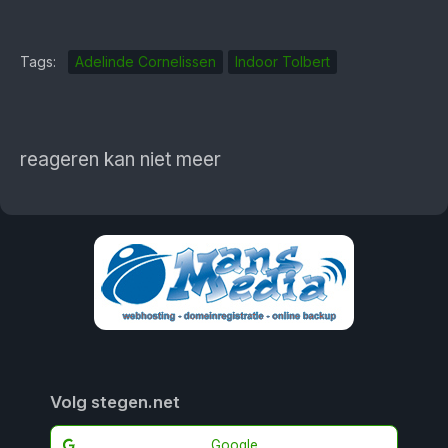
Tags:
Adelinde Cornelissen
Indoor Tolbert
reageren kan niet meer
Volg stegen.net
Google