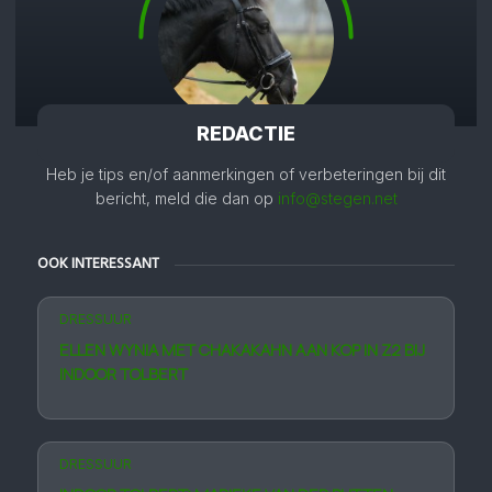
REDACTIE
Heb je tips en/of aanmerkingen of verbeteringen bij dit
bericht, meld die dan op
info@stegen.net
OOK INTERESSANT
DRESSUUR
ELLEN WYNIA MET CHAKAKAHN AAN KOP IN Z2 BIJ
INDOOR TOLBERT
DRESSUUR