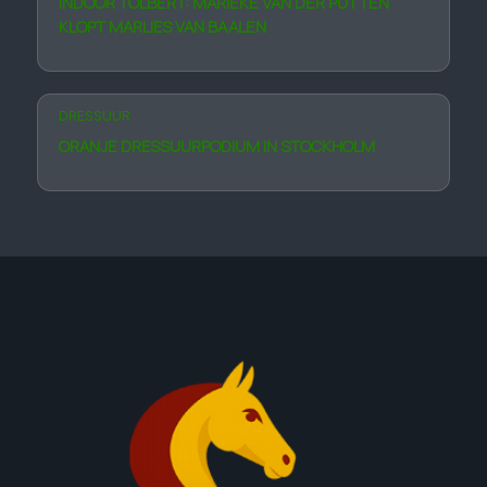
INDOOR TOLBERT: MARIEKE VAN DER PUTTEN
KLOPT MARLIES VAN BAALEN
DRESSUUR
ORANJE DRESSUURPODIUM IN STOCKHOLM