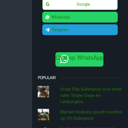
Google
WhatsApp
Telegram
Chat op WhatsApp
POPULAIR
Grote Prijs Buitenpost voor Ierse
ruiter Shane Dwan en
Lamborghini
Marriët Hoekstra speelt hoofdrol
op CH Buitenpost