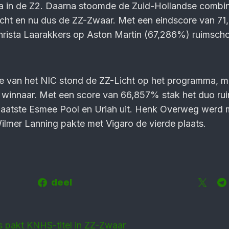
 in de Z2. Daarna stoomde de Zuid-Hollandse combina
icht en nu dus de ZZ-Zwaar. Met een eindscore van 7
rista Laarakkers op Aston Martin (67,286%) ruimscho
e van het NIC stond de ZZ-Licht op het programma, 
 winnaar. Met een score van 66,857% stak het duo ru
laatste Esmee Pool en Uriah uit. Henk Overweg werd 
lmer Lanning pakte met Vigaro de vierde plaats.
deel
 pakt KNHS-titel in ZZ-Zwaar