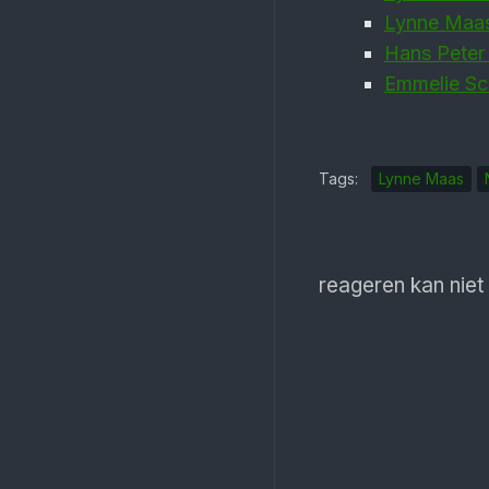
Lynne Maas 
Hans Peter 
Emmelie Sc
Tags:
Lynne Maas
reageren kan niet