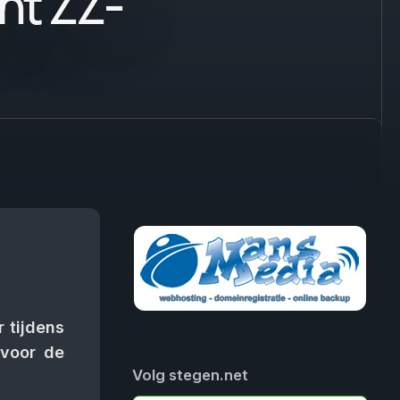
nt ZZ-
 tijdens
 voor de
Volg stegen.net