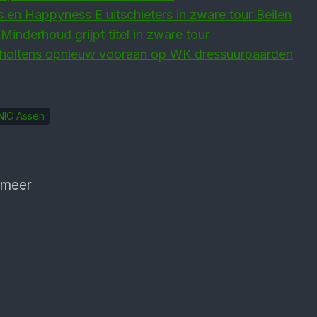
en Happyness E uitschieters in zware tour Beilen
Minderhoud grijpt titel in zware tour
holtens opnieuw vooraan op WK dressuurpaarden
NIC Assen
 meer