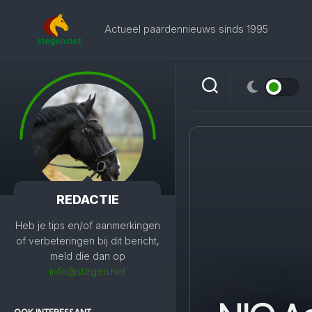
Skip
to
Actueel paardennieuws sinds 1995
content
REDACTIE
Heb je tips en/of aanmerkingen
of verbeteringen bij dit bericht,
meld die dan op
info@stegen.net