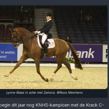
Lynne Maas in actie met Zamora. ©Roos Meertens
egin dit jaar nog KNHS-kampioen met de Krack C-