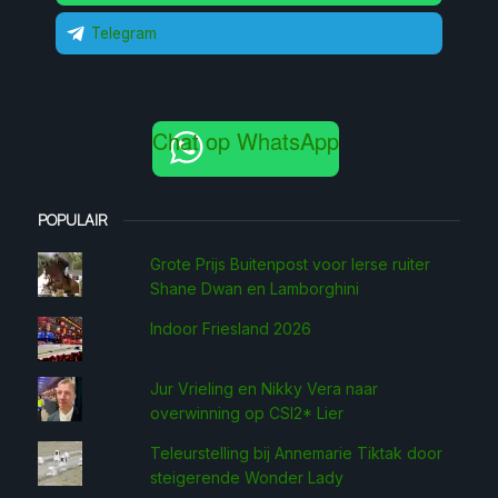
Telegram
Chat op WhatsApp
POPULAIR
Grote Prijs Buitenpost voor Ierse ruiter
Shane Dwan en Lamborghini
Indoor Friesland 2026
Jur Vrieling en Nikky Vera naar
overwinning op CSI2* Lier
Teleurstelling bij Annemarie Tiktak door
steigerende Wonder Lady