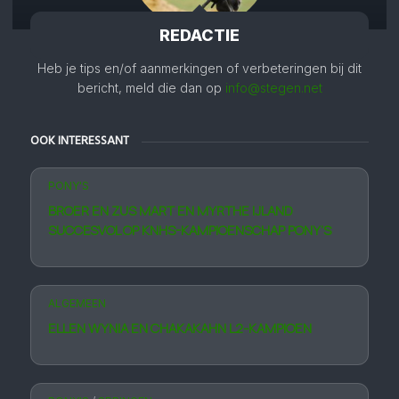
REDACTIE
Heb je tips en/of aanmerkingen of verbeteringen bij dit
bericht, meld die dan op
info@stegen.net
OOK INTERESSANT
PONY'S
BROER EN ZUS MART EN MYRTHE IJLAND
SUCCESVOL OP KNHS-KAMPIOENSCHAP PONY’S
ALGEMEEN
ELLEN WYNIA EN CHAKAKAHN L2-KAMPIOEN