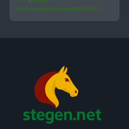
PONY'S
/
SPRINGEN
FLEUR HOLLEMAN KNHS-KAMPIOEN PONY’S