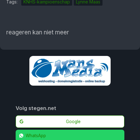
Tags:
KNHS-kampioenschap
Lynne Maas
reageren kan niet meer
Volg stegen.net
Google
WhatsApp