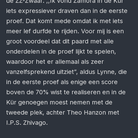
de ZZ-Zwaar. ,,Ik vond Zamora in de Kür
iets expressiever draven dan in de eerste
proef. Dat komt mede omdat ik met iets
meer lef durfde te rijden. Voor mij is een
groot voordeel dat dit paard met alle
onderdelen in de proef lijkt te spelen,
waardoor het er allemaal als zeer
vanzelfsprekend uitziet”, aldus Lynne, die
in de eerste proef als enige een score
boven de 70% wist te realiseren en in de
Kür genoegen moest nemen met de
tweede plek, achter Theo Hanzon met
I.P.S. Zhivago.