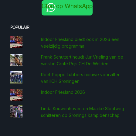
Chat op WhatsApp
POPULAIR
Indoor Friesland biedt ook in 2026 een
veelzijdig programma
Frank Schuttert houdt Jur Vrieling van de
winst in Grote Prijs CH De Wolden
Roel-Poppe Lubbers nieuwe voorzitter
van IICH Groningen
Indoor Friesland 2026
Linda Kouwenhoven en Maaike Slootweg
schitteren op Gronings kampioenschap