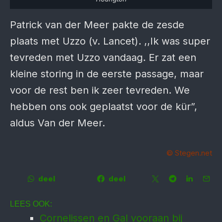
Patrick van der Meer pakte de zesde
plaats met Uzzo (v. Lancet). ,,Ik was super
tevreden met Uzzo vandaag. Er zat een
kleine storing in de eerste passage, maar
voor de rest ben ik zeer tevreden. We
hebben ons ook geplaatst voor de kür”,
aldus Van der Meer.
© Stegen.net
deel
deel
LEES OOK:
Cornelissen en Gal vooraan bij