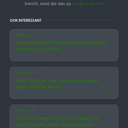
bericht, meld die dan op
info@stegen.net
OOK INTERESSANT
DRESSUUR
ADELINDE CORNELISSEN EN JERICH PARZIVAL FIT
GENOEG VOOR LONDEN
DRESSUUR
ANNA KASPRZAK WINT VOOR EIGEN PUBLIEK
WERELDBEKER ODENSE
DRESSUUR
ADELINDE CORNELISSEN RIJDT SUPER FITTE
JERICH PARZIVAL NAAR DERDE PLAATS IN