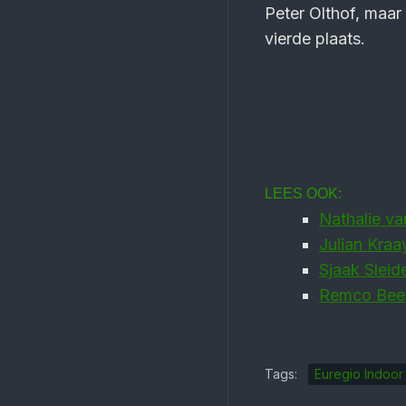
Peter Olthof, maar
vierde plaats.
LEES OOK:
Nathalie v
Julian Kraa
Sjaak Sleide
Remco Been
Tags:
Euregio Indoo