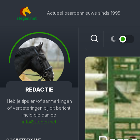
Skip
to
Actueel paardennieuws sinds 1995
content
REDACTIE
Heb je tips en/of aanmerkingen
of verbeteringen bij dit bericht,
meld die dan op
info@stegen.net