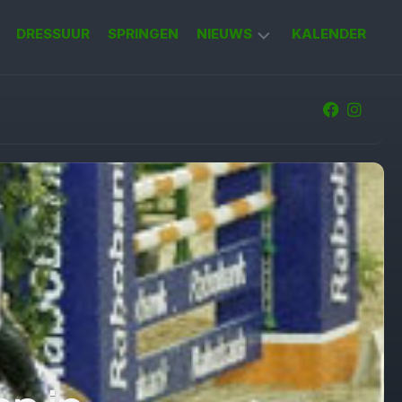
DRESSUUR
SPRINGEN
NIEUWS
KALENDER
KORT
NIEUWS