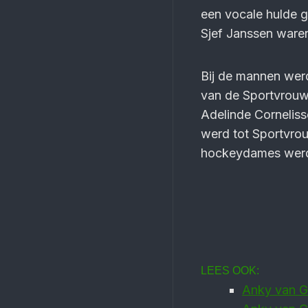
een vocale hulde g
Sjef Janssen waren
Bij de mannen wer
van de Sportvrouw
Adelinde Corneliss
werd tot Sportvro
hockeydames werde
LEES OOK:
Anky van G