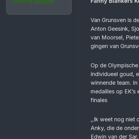
Fanny Blankers Ko
TOPFITTE SALINERO
Van Grunsven is de 
Anton Geesink, Sjo
van Moorsel, Piete
gingen van Grunsv
Op de Olympische
individueel goud, 
winnende team. In
medailles op EK’s 
finales
,,Ik weet nog niet
Anky, die de onde
Edwin van der Sar.