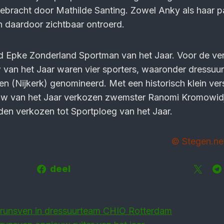
ebracht door Mathilde Santing. Zowel Anky als haar p
 daardoor zichtbaar ontroerd.
d Epke Zonderland Sportman van het Jaar. Voor de ver
 van het Jaar waren vier sporters, waaronder dressu
en (Nijkerk) genomineerd. Met een historisch klein vers
uw van het Jaar verkozen zwemster Ranomi Kromowid
n verkozen tot Sportploeg van het Jaar.
© Stegen.ne
deel
runsven in dressuurteam CHIO Rotterdam