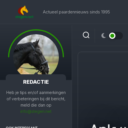
Skip
to
Actueel paardennieuws sinds 1995
content
REDACTIE
Heb je tips en/of aanmerkingen
of verbeteringen bij dit bericht,
meld die dan op
info@stegen.net