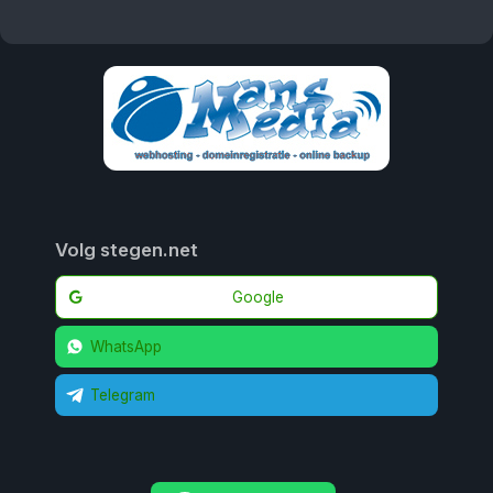
Volg stegen.net
Google
WhatsApp
Telegram