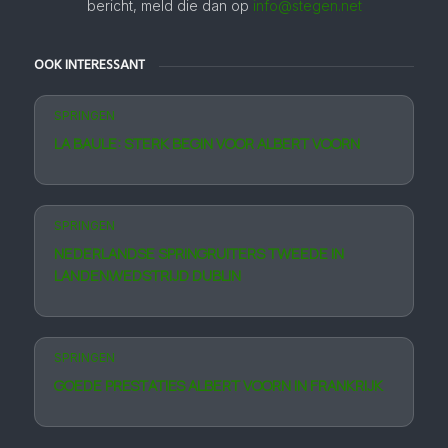
bericht, meld die dan op
info@stegen.net
OOK INTERESSANT
SPRINGEN
LA BAULE: STERK BEGIN VOOR ALBERT VOORN
SPRINGEN
NEDERLANDSE SPRINGRUITERS TWEEDE IN
LANDENWEDSTRIJD DUBLIN
SPRINGEN
GOEDE PRESTATIES ALBERT VOORN IN FRANKRIJK