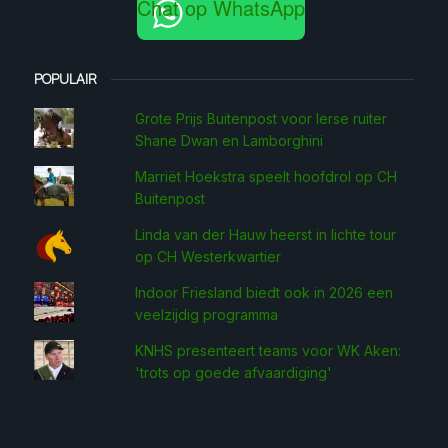
Chat op WhatsApp
POPULAIR
Grote Prijs Buitenpost voor Ierse ruiter
Shane Dwan en Lamborghini
Marriët Hoekstra speelt hoofdrol op CH
Buitenpost
Linda van der Hauw heerst in lichte tour
op CH Westerkwartier
Indoor Friesland biedt ook in 2026 een
veelzijdig programma
KNHS presenteert teams voor WK Aken:
'trots op goede afvaardiging'