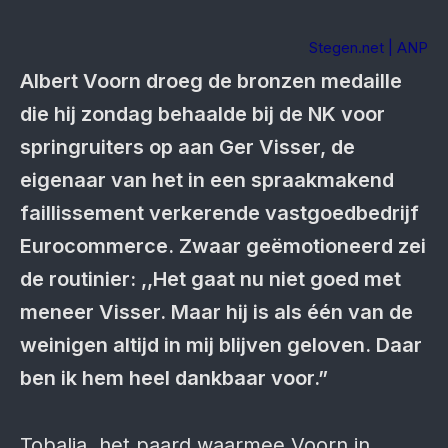
Stegen.net | ANP
Albert Voorn droeg de bronzen medaille
die hij zondag behaalde bij de NK voor
springruiters op aan Ger Visser, de
eigenaar van
het in een spraakmakend
faillissement verkerende vastgoedbedrijf
Eurocommerce. Zwaar geëmotioneerd zei
de routinier: ,,Het gaat nu niet goed met
meneer Visser. Maar hij is als één van de
weinigen altijd in mij blijven geloven. Daar
ben ik hem heel dankbaar voor.”
Tobalia, het paard waarmee Voorn in