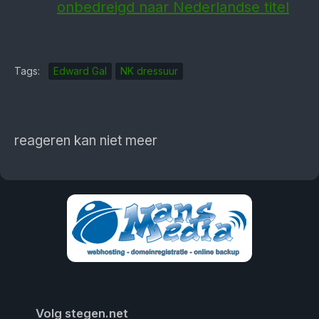
onbedreigd naar Nederlandse titel
Tags:
Edward Gal
NK dressuur
reageren kan niet meer
Volg stegen.net