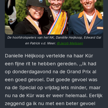
De hoofdrolspelers van het NK, Daniëlle Heijkoop, Edward Gal
en Patrick v.d. Meer.
©Jacob Melissen
Danielle Hëijkoop vertelde na haar Kür
een fijne rit te hebben gereden. ,,Ik had
op donderdagavond na de Grand Prix al
een goed gevoel. Dat goede gevoel was
na de Special op vrijdag iets minder, maar
nu na de Kür was er weer helemaal. Eerlijk
zeggend ga ik nu met een beter gevoel