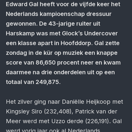
Edward Gal heeft voor de vijfde keer het
Nederlands kampioenschap dressuur
gewonnen. De 43-jarige ruiter uit
Harskamp was met Glock’s Undercover
een klasse apart in Hoofddorp. Gal zette
zondag in de kür op muziek een knappe
score van 86,650 procent neer en kwam
daarmee na drie onderdelen uit op een
totaal van 249,875.
Het zilver ging naar Daniëlle Heijkoop met
Kingsley Siro (232,408), Patrick van der
Meer werd met Uzzo derde (226,191). Gal
werd vorig jaar ook al Nederlands