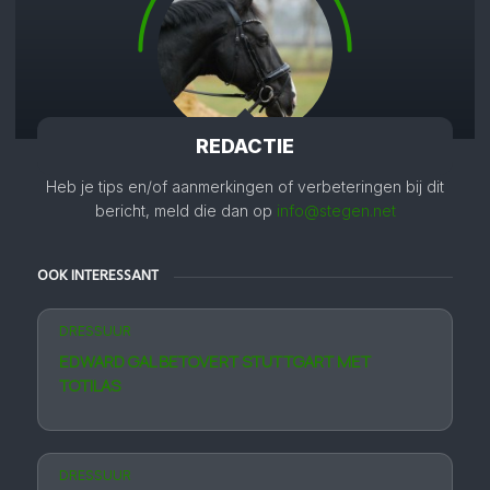
REDACTIE
Heb je tips en/of aanmerkingen of verbeteringen bij dit
bericht, meld die dan op
info@stegen.net
OOK INTERESSANT
DRESSUUR
EDWARD GAL BETOVERT STUTTGART MET
TOTILAS
DRESSUUR