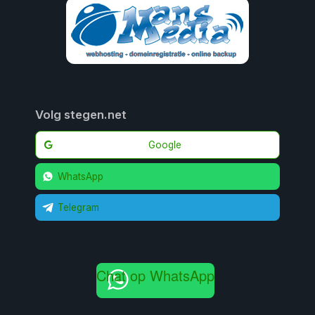
Volg stegen.net
Google
WhatsApp
Telegram
Chat op WhatsApp