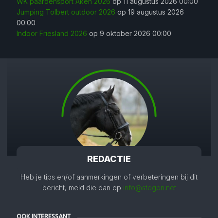
WK paardensport Aken 2026
op 11 augustus 2026 00:00
Jumping Tolbert outdoor 2026
op 19 augustus 2026
00:00
Indoor Friesland 2026
op 9 oktober 2026 00:00
REDACTIE
Heb je tips en/of aanmerkingen of verbeteringen bij dit
bericht, meld die dan op
info@stegen.net
OOK INTERESSANT