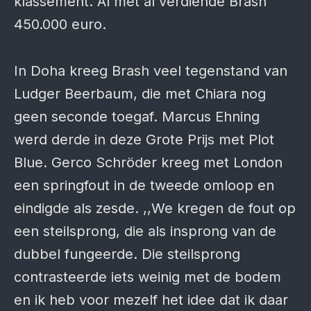
klassement. Al met al verdiende Brash
450.000 euro.
In Doha kreeg Brash veel tegenstand van
Ludger Beerbaum, die met Chiara nog
geen seconde toegaf. Marcus Ehning
werd derde in deze Grote Prijs met Plot
Blue. Gerco Schröder kreeg met London
een springfout in de tweede omloop en
eindigde als zesde. ,,We kregen de fout op
een steilsprong, die als insprong van de
dubbel fungeerde. Die steilsprong
contrasteerde iets weinig met de bodem
en ik heb voor mezelf het idee dat ik daar