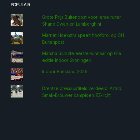
POPULAIR
Grote Prijs Buitenpost voor Ierse ruiter
Shane Dwan en Lamborghini
Marriët Hoekstra speelt hoofdrol op CH
Buitenpost
Marsha Schütte eerste win­naar op 61e
editie Indoor Groningen
Indoor Friesland 2026
Drentse dressuurtitels verdeeld: Astrid
Smak-Brouwer kampioen ZZ-licht