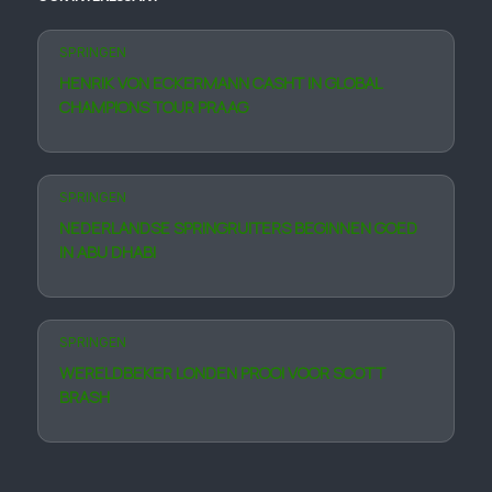
SPRINGEN
HENRIK VON ECKERMANN CASHT IN GLOBAL
CHAMPIONS TOUR PRAAG
SPRINGEN
NEDERLANDSE SPRINGRUITERS BEGINNEN GOED
IN ABU DHABI
SPRINGEN
WERELD­BEKER LONDEN PROOI VOOR SCOTT
BRASH