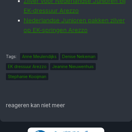
Zilver voor Nederlandse Junioren bij
EK-dressuur Arezzo
Nederlandse Junioren pakken zilver
op EK-springen Arezzo
Tags:
Anne Meulendijks
Denise Nekeman
EK dressuur Arezzo
Jeanine Nieuwenhuis
Stephanie Kooijman
reageren kan niet meer