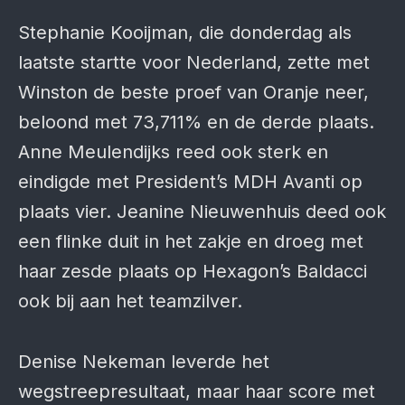
Stephanie Kooijman, die donderdag als
laatste startte voor Nederland, zette met
Winston de beste proef van Oranje neer,
beloond met 73,711% en de derde plaats.
Anne Meulendijks reed ook sterk en
eindigde met President’s MDH Avanti op
plaats vier. Jeanine Nieuwenhuis deed ook
een flinke duit in het zakje en droeg met
haar zesde plaats op Hexagon’s Baldacci
ook bij aan het teamzilver.
Denise Nekeman leverde het
wegstreepresultaat, maar haar score met