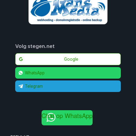
Volg stegen.net
Google
WhatsApp
Telegram
Chat op WhatsApp