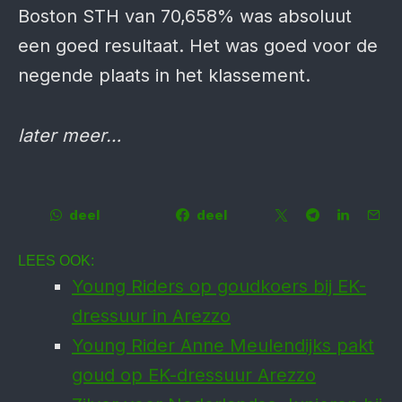
Boston STH van 70,658% was absoluut
een goed resultaat. Het was goed voor de
negende plaats in het klassement.
later meer…
deel
deel
LEES OOK:
Young Riders op goudkoers bij EK-
dressuur in Arezzo
Young Rider Anne Meulendijks pakt
goud op EK-dressuur Arezzo