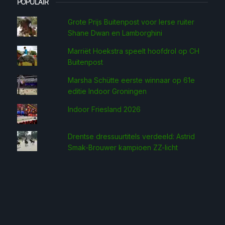
POPULAIR
Grote Prijs Buitenpost voor Ierse ruiter
Shane Dwan en Lamborghini
Marriët Hoekstra speelt hoofdrol op CH
Buitenpost
Marsha Schütte eerste win­naar op 61e
editie Indoor Groningen
Indoor Friesland 2026
Drentse dressuurtitels verdeeld: Astrid
Smak-Brouwer kampioen ZZ-licht