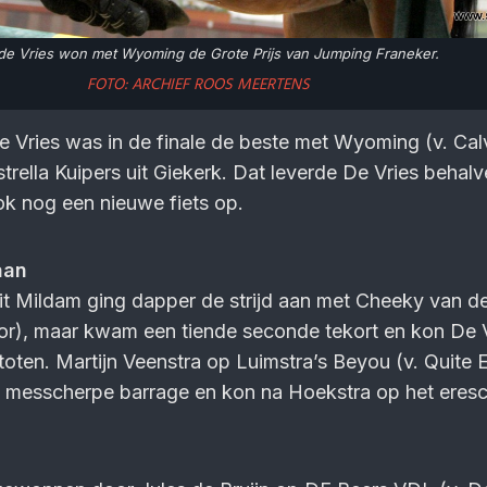
de Vries won met Wyoming de Grote Prijs van Jumping Franeker.
FOTO: ARCHIEF ROOS MEERTENS
 Vries was in de finale de beste met Wyoming (v. Cal
trella Kuipers uit Giekerk. Dat leverde De Vries behal
k nog een nieuwe fiets op.
aan
it Mildam ging dapper de strijd aan met Cheeky van d
or), maar kwam een tiende seconde tekort en kon De 
stoten. Martijn Veenstra op Luimstra’s Beyou (v. Quite 
 messcherpe barrage en kon na Hoekstra op het eres