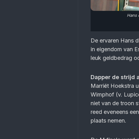
Hans 
De ervaren Hans de
in eigendom van Es
leuk geldbedrag oo
Dapper de strijd 
Marriët Hoekstra u
Wimphof (v. Lupic
niet van de troon 
reed eveneens een
plaats nemen.