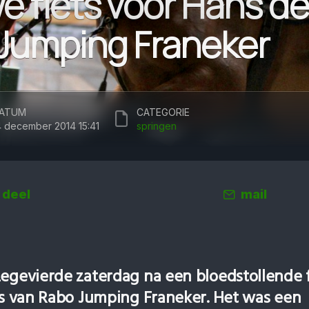
 fiets voor Hans de 
Jumping Franeker
ATUM
CATEGORIE
4 december 2014 15:41
springen
deel
mail
zegevierde zaterdag na een bloedstollende 
ijs van Rabo Jumping Franeker. Het was een