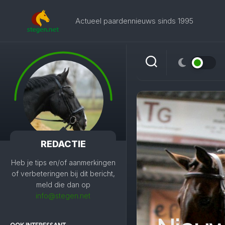
Skip
to
Actueel paardennieuws sinds 1995
content
REDACTIE
Heb je tips en/of aanmerkingen
of verbeteringen bij dit bericht,
meld die dan op
info@stegen.net