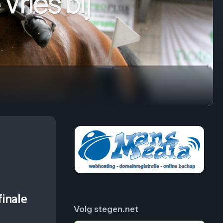
Vries bij
finale
Volg stegen.net