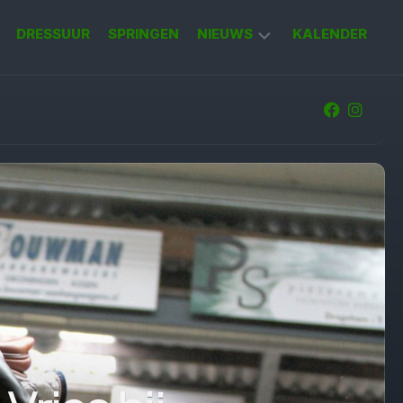
DRESSUUR
SPRINGEN
NIEUWS
KALENDER
KORT
NIEUWS