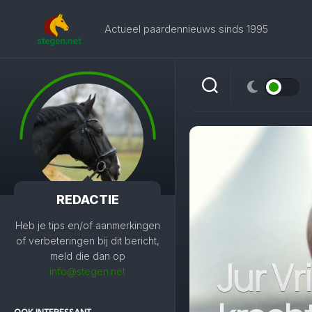
Skip
to
Actueel paardennieuws sinds 1995
content
REDACTIE
Heb je tips en/of aanmerkingen
of verbeteringen bij dit bericht,
meld die dan op
Jur Vr
info@stegen.net