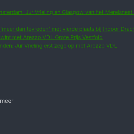
sterdam: Jur Vrieling en Glasgow van het Merelsnest 
g 'meer dan tevreden' met vierde plaats bij Indoor Drac
g wint met Arezzo VDL Grote Prijs Vestfold
den: Jur Vrieling eist zege op met Arezzo VDL
 meer