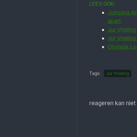
LEES OOK:
Jumping Am
apart
Jur Vrielin
Jur Vrielin
Olympia Lon
Tags:
Jur Vrieling
reageren kan niet