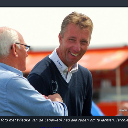
e foto met Wiepke van de Lageweg) had alle reden om te lachten. (archie