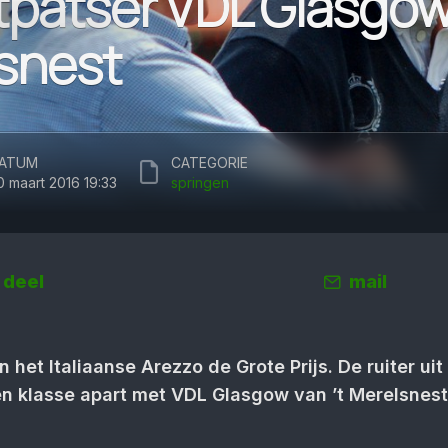
tpatser VDL Glasgow 
snest
ATUM
CATEGORIE
0 maart 2016 19:33
springen
deel
mail
n het Italiaanse Arezzo de Grote Prijs. De ruiter uit
n klasse apart met VDL Glasgow van ’t Merelsnest 