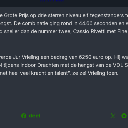
STEVEN STEGEN
e Grote Prijs op drie sterren niveau elf tegenstanders t
engst. De combinatie ging rond in 44.66 seconden en
sneller dan de nummer twee, Cassio Rivetti met Fine 
erde Jur Vrieling een bedrag van 6250 euro op. Hij w
vol tijdens Indoor Drachten met de hengst van de VDL S
met heel veel kracht en talent”, ze zei Vrieling toen.
deel