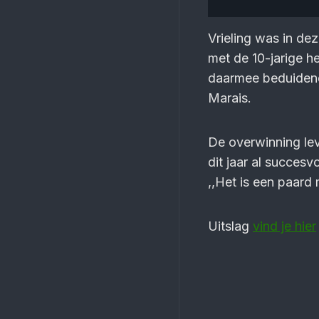
Vrieling was in dez
met de 10-jarige h
daarmee beduidend 
Marais.
De overwinning lev
dit jaar al succes
,,Het is een paard 
Uitslag
vind je hier