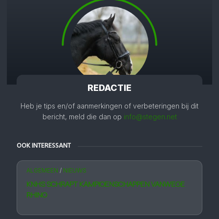
REDACTIE
Heb je tips en/of aanmerkingen of verbeteringen bij dit
bericht, meld die dan op
info@stegen.net
OOK INTERESSANT
ALGEMEEN
/
NIEUWS
KNHS SCHRAPT KAMPIOENSCHAPPEN VANWEGE
RHINO