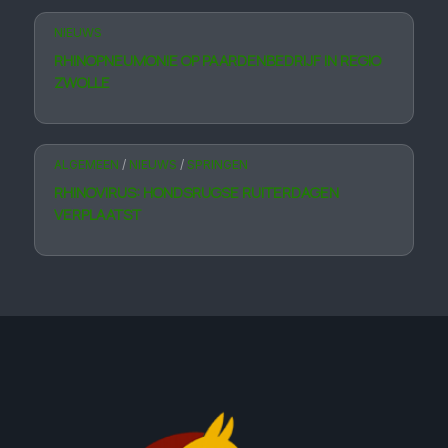
NIEUWS
RHINOPNEUMONIE OP PAARDENBEDRIJF IN REGIO
ZWOLLE
ALGEMEEN
/
NIEUWS
/
SPRINGEN
RHINOVIRUS: HONDSRUGSE RUITERDAGEN
VERPLAATST