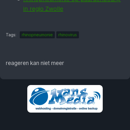
in regio Zwolle
Tags:
rhinopneumonie
rhinovirus
reageren kan niet meer