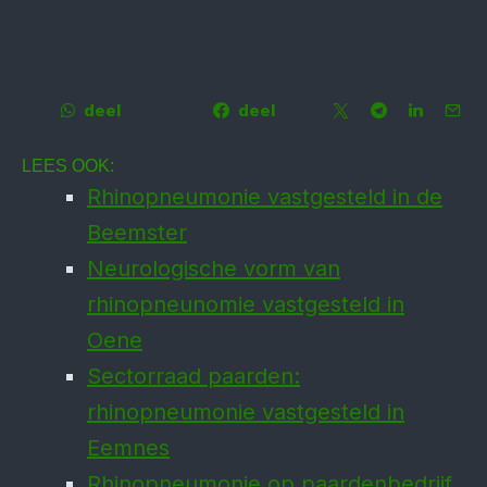
deel
deel
LEES OOK:
Rhinopneumonie vastgesteld in de
Beemster
Neurologische vorm van
rhinopneunomie vastgesteld in
Oene
Sectorraad paarden:
rhinopneumonie vastgesteld in
Eemnes
Rhinopneumonie op paardenbedrijf