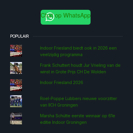
Chat op WhatsApp
POPULAIR
Indoor Friesland biedt ook in 2026 een
veelzijdig programma
Frank Schuttert houdt Jur Vrieling van de
winst in Grote Prijs CH De Wolden
Indoor Friesland 2026
Roel-Poppe Lubbers nieuwe voorzitter
van IICH Groningen
Marsha Schütte eerste win­naar op 61e
editie Indoor Groningen