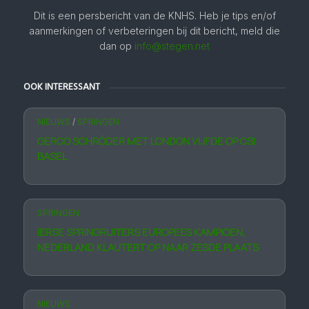
Dit is een persbericht van de KNHS. Heb je tips en/of
aanmerkingen of verbeteringen bij dit bericht, meld die
dan op
info@stegen.net
OOK INTERESSANT
NIEUWS
/
SPRINGEN
GERCO SCHRÖDER MET LONDON VIJFDE OP CSI
BASEL
SPRINGEN
IERSE SPRINGRUITERS EUROPEES KAMPIOEN,
NEDERLAND KLAUTERT OP NAAR ZESDE PLAATS
NIEUWS