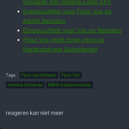
Hippiade met Indiana-Linda DFV
Dressuurtitels voor Floor Vos en
Astrijd Reinders
Dressuurtitels voor Vos en Reinders
Floor Vos gooit hoge ogen op
Hardenbergse Ruiterdagen
Tags:
Floor van Kempen
Floor Vos
Harmina Holwerda
KNHS-kampioenschap
reageren kan niet meer