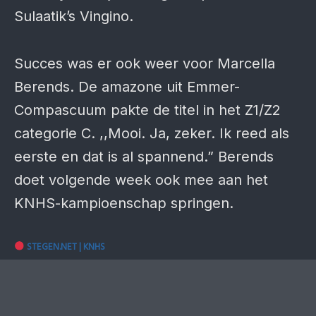
Sulaatik’s Vingino.
Succes was er ook weer voor Marcella
Berends. De amazone uit Emmer-
Compascuum pakte de titel in het Z1/Z2
categorie C. ,,Mooi. Ja, zeker. Ik reed als
eerste en dat is al spannend.” Berends
doet volgende week ook mee aan het
KNHS-kampioenschap springen.
STEGEN.NET | KNHS