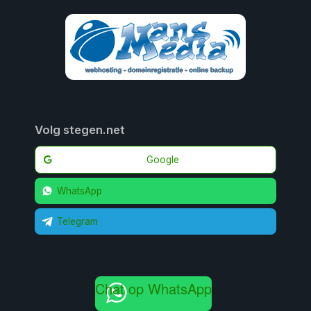
Volg stegen.net
Google
WhatsApp
Telegram
Chat op WhatsApp