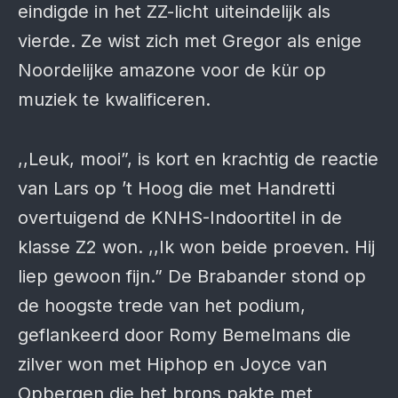
eindigde in het ZZ-licht uiteindelijk als
vierde. Ze wist zich met Gregor als enige
Noordelijke amazone voor de kür op
muziek te kwalificeren.
,,Leuk, mooi”, is kort en krachtig de reactie
van Lars op ’t Hoog die met Handretti
overtuigend de KNHS-Indoortitel in de
klasse Z2 won. ,,Ik won beide proeven. Hij
liep gewoon fijn.” De Brabander stond op
de hoogste trede van het podium,
geflankeerd door Romy Bemelmans die
zilver won met Hiphop en Joyce van
Opbergen die het brons pakte met