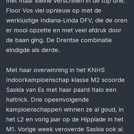
met maar kleine verschillen in de top drie.
Floor Vos viel opnieuw op met de
werklustige Indiana-Linda DFV, die de oren
er mooi opzette en met veel afdruk door
de baan ging. De Drentse combinatie
eindigde als derde.
Met haar overwinning in het KNHS
Indoorkampioenschap klasse M2 scoorde
Saskia van Es met haar paard Italo een
hattrick. Drie opeenvolgende
kampioenschappen winnen ze al goud, in
het L2 en vorig jaar op de Hippiade in het
M1. Vorige week veroverde Saskia ook al