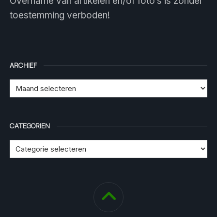
Overname van artikelen en/of foto’s is zonder
toestemming verboden!
ARCHIEF
CATEGORIEN