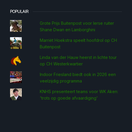
POPULAIR
Grote Prijs Buitenpost voor Ierse ruiter
Shane Dwan en Lamborghini
Marriët Hoekstra speelt hoofdrol op CH
Buitenpost
Linda van der Hauw heerst in lichte tour
op CH Westerkwartier
Indoor Friesland biedt ook in 2026 een
veelzijdig programma
KNHS presenteert teams voor WK Aken:
'trots op goede afvaardiging'