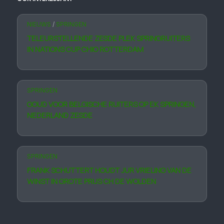
NIEUWS
/
SPRINGEN
TELEURSTELLENDE ZESDE PLEK SPRINGRUITERS
IN NATIONS CUP CHIO ROTTERDAM
SPRINGEN
GOUD VOOR BELGISCHE RUITERS OP EK SPRINGEN,
NEDER­LAND ZESDE
SPRINGEN
FRANK SCHUTTERT HOUDT JUR VRIELING VAN DE
WINST IN GROTE PRIJS CH DE WOLDEN