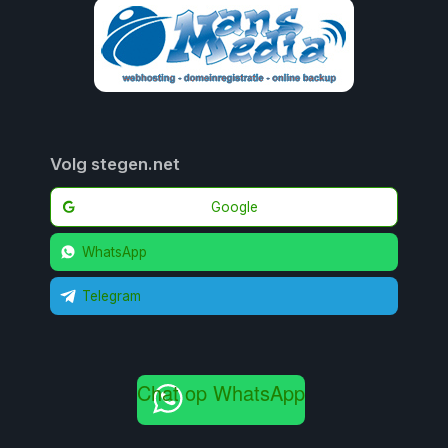
Volg stegen.net
Google
WhatsApp
Telegram
Chat op WhatsApp