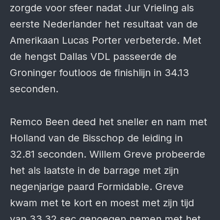
zorgde voor sfeer nadat Jur Vrieling als
eerste Nederlander het resultaat van de
Amerikaan Lucas Porter verbeterde. Met
de hengst Dallas VDL passeerde de
Groninger foutloos de finishlijn in 34.13
seconden.
Remco Been deed het sneller en nam met
Holland van de Bisschop de leiding in
32.81 seconden. Willem Greve probeerde
het als laatste in de barrage met zijn
negenjarige paard Formidable. Greve
kwam met te kort en moest met zijn tijd
van 33.32 sec genoegen nemen met het