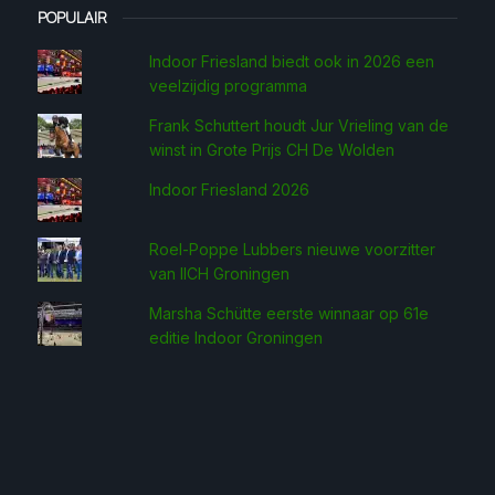
POPULAIR
Indoor Friesland biedt ook in 2026 een
veelzijdig programma
Frank Schuttert houdt Jur Vrieling van de
winst in Grote Prijs CH De Wolden
Indoor Friesland 2026
Roel-Poppe Lubbers nieuwe voorzitter
van IICH Groningen
Marsha Schütte eerste win­naar op 61e
editie Indoor Groningen