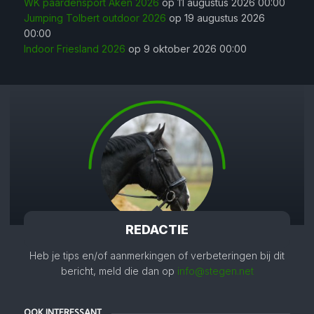
WK paardensport Aken 2026
op 11 augustus 2026 00:00
Jumping Tolbert outdoor 2026
op 19 augustus 2026
00:00
Indoor Friesland 2026
op 9 oktober 2026 00:00
REDACTIE
Heb je tips en/of aanmerkingen of verbeteringen bij dit
bericht, meld die dan op
info@stegen.net
OOK INTERESSANT