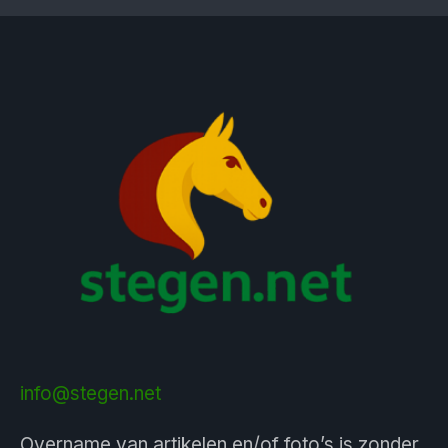
info@stegen.net
Overname van artikelen en/of foto’s is zonder