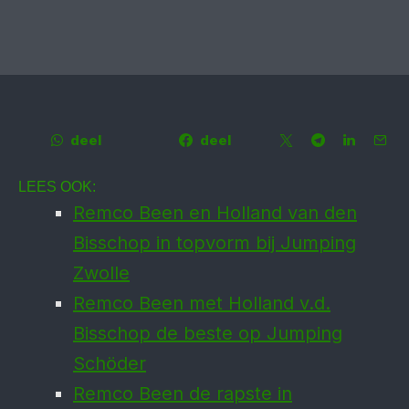
deel
deel
LEES OOK:
Remco Been en Holland van den
Bisschop in topvorm bij Jumping
Zwolle
Remco Been met Holland v.d.
Bisschop de beste op Jumping
Schöder
Remco Been de rapste in