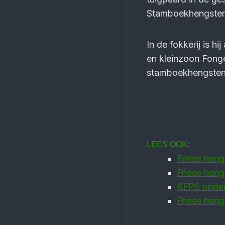
Stamboekhengsten 
In de fokkerij is h
en kleinzoon Fonge
stamboekhengsten,
LEES OOK:
Friese heng
Friese heng
KFPS onder
Friese heng