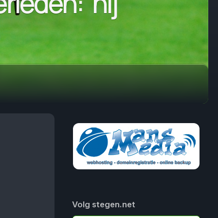
rleden: ‘hij
Volg stegen.net