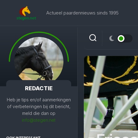
Skip
to
Actueel paardennieuws sinds 1995
content
REDACTIE
Heb je tips en/of aanmerkingen
of verbeteringen bij dit bericht,
meld die dan op
info@stegen.net