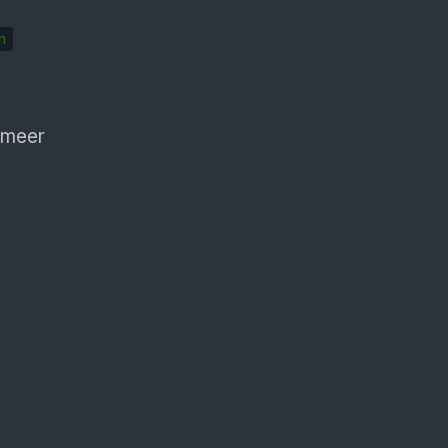
n
 meer