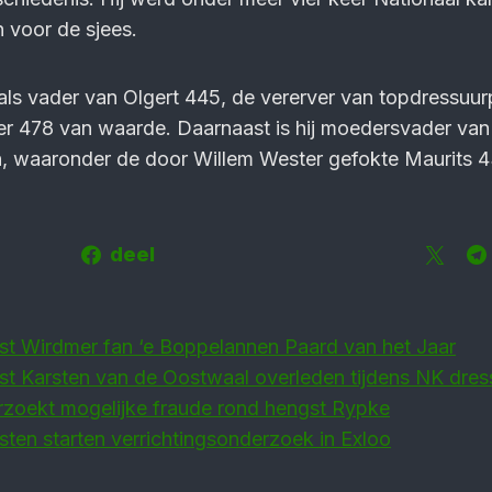
voor de sjees.
ij als vader van Olgert 445, de vererver van topdressuu
r 478 van waarde. Daarnaast is hij moedersvader van 
 waaronder de door Willem Wester gefokte Maurits 4
deel
st Wirdmer fan ‘e Boppelannen Paard van het Jaar
st Karsten van de Oostwaal overleden tijdens NK dres
zoekt mogelijke fraude rond hengst Rypke
sten starten verrichtingsonderzoek in Exloo