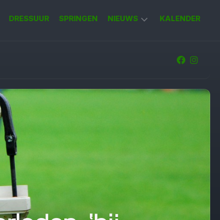
DRESSUUR
SPRINGEN
NIEUWS
KALENDER
KORT
NIEUWS