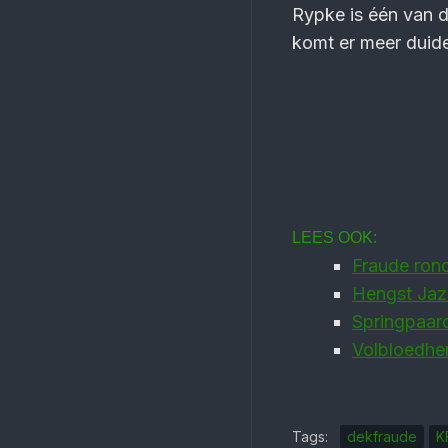
Rypke is één van d
komt er meer duide
LEES OOK:
Fraude ron
Hengst Jaz
Springpaar
Volbloedhe
Tags:
dekfraude
K