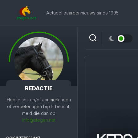
Skip
to
Actueel paardennieuws sinds 1995
content
REDACTIE
Heb je tips en/of aanmerkingen
of verbeteringen bij dit bericht,
meld die dan op
info@stegen.net