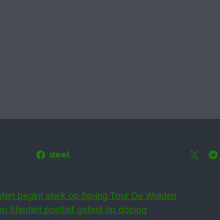
deel
fert begint sterk op Spring Tour De Wolden
n Stenfert positief getest op doping