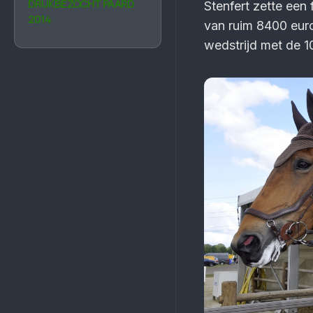
DRUKBEZOCHT PAARD
Stenfert zette een 
2014
van ruim 8400 euro
wedstrijd met de 1