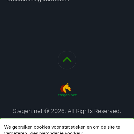
Stegen.net © 2026. All Rights Reserved.
We gebruiken cookies voor statistieken en om de site te
verbeteren. Kies hieronder je voorkeur.