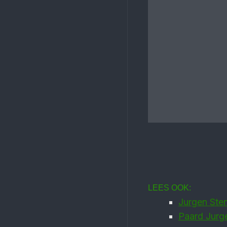
LEES OOK:
Jurgen Sten
Paard Jurge