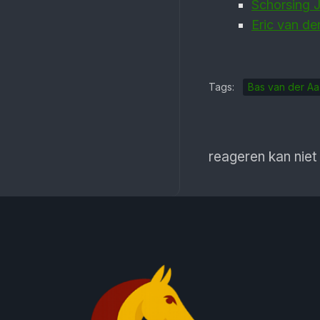
Schorsing 
Eric van de
Tags:
Bas van der Aa
reageren kan niet