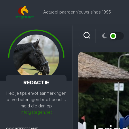
Skip
to
Actueel paardennieuws sinds 1995
content
REDACTIE
Heb je tips en/of aanmerkingen
of verbeteringen bij dit bericht,
meld die dan op
info@stegen.net