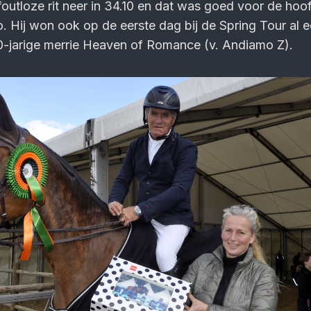
foutloze rit neer in 34.10 en dat was goed voor de hoof
. Hij won ook op de eerste dag bij de Spring Tour al 
0-jarige merrie Heaven of Romance (v. Andiamo Z).