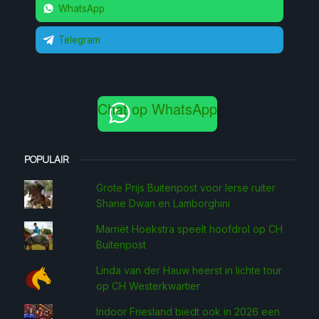
WhatsApp
Telegram
Chat op WhatsApp
POPULAIR
Grote Prijs Buitenpost voor Ierse ruiter
Shane Dwan en Lamborghini
Marriët Hoekstra speelt hoofdrol op CH
Buitenpost
Linda van der Hauw heerst in lichte tour
op CH Westerkwartier
Indoor Friesland biedt ook in 2026 een