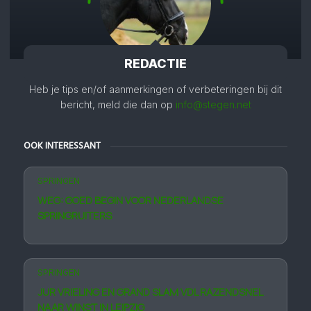
REDACTIE
Heb je tips en/of aanmerkingen of verbeteringen bij dit
bericht, meld die dan op
info@stegen.net
OOK INTERESSANT
SPRINGEN
WEG: GOED BEGIN VOOR NEDERLANDSE
SPRINGRUITERS
SPRINGEN
JUR VRIELING EN GRAND SLAM VDL RAZENDSNEL
NAAR WINST IN LEIPZIG