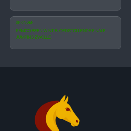
SPRINGEN
REMCO BEEN WINT BLOEDSTOLLENDE FINALE
JUMPING ZWOLLE