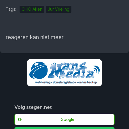
Tags:
CHIO Aken
Jur Vrieling
reageren kan niet meer
Volg stegen.net
Google