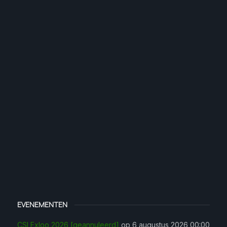
EVENEMENTEN
CSI Exloo 2026 [geannuleerd]
op 6 augustus 2026 00:00