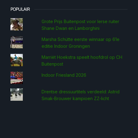
POPULAIR
Grote Prijs Buitenpost voor Ierse ruiter
Shane Dwan en Lamborghini
Marsha Schütte eerste win­naar op 61e
editie Indoor Groningen
Marriët Hoekstra speelt hoofdrol op CH
Buitenpost
Indoor Friesland 2026
Drentse dressuurtitels verdeeld: Astrid
Smak-Brouwer kampioen ZZ-licht