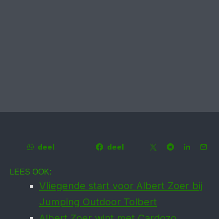
deel
deel
LEES OOK:
Vliegende start voor Albert Zoer bij
Jumping Outdoor Tolbert
Albert Zoer wint met Cardozo