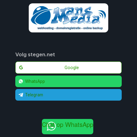
Volg stegen.net
Google
WhatsApp
Telegram
Chat op WhatsApp