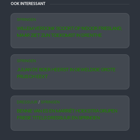
OOK INTERESSANT
SPRINGEN
WILLEM VERDONK SCOORT OP INDOOR FRIESLAND,
MAAR ZIET ZIJN TOEKOMST IN DRENTHE
SPRINGEN
JULIAN DE BOER HEERST IN GEWELDIGE GROTE
PRIJS CH EEXT
DRESSUUR
/
SPRINGEN
BENNIE VAN ES EN MARRIËT HOEKSTRA GRIJPEN
FRIESE TITELS DRESSUUR EN SPRINGEN