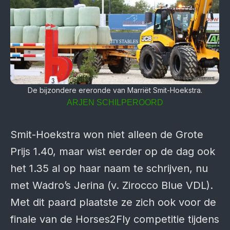
De bijzondere ereronde van Marriët Smit-Hoekstra.
ARJEN SCHILPEROORD
Smit-Hoekstra won niet alleen de Grote
Prijs 1.40, maar wist eerder op de dag ook
het 1.35 al op haar naam te schrijven, nu
met Wadro’s Jerina (v. Zirocco Blue VDL).
Met dit paard plaatste ze zich ook voor de
finale van de Horses2Fly com­petitie tijdens